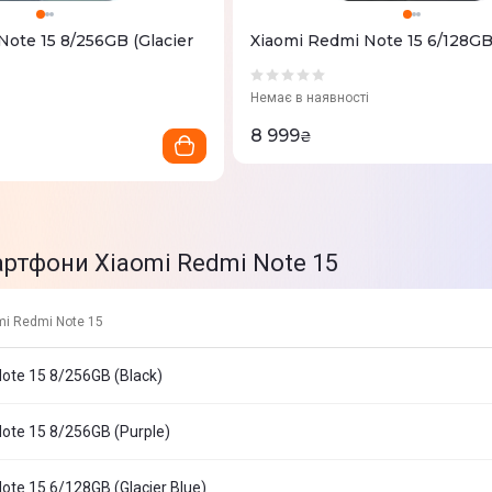
Note 15 8/256GB (Glacier
Xiaomi Redmi Note 15 6/128GB
Немає в наявності
8 999
₴
артфони Xiaomi Redmi Note 15
i Redmi Note 15
ote 15 8/256GB (Black)
ote 15 8/256GB (Purple)
ote 15 6/128GB (Glacier Blue)