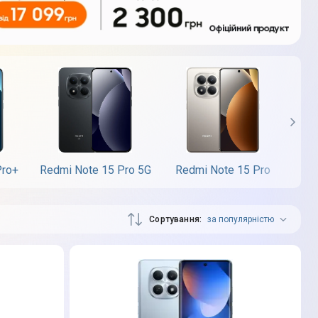
Pro+
Redmi Note 15 Pro 5G
Redmi Note 15 Pro
Re
Сортування
за популярністю