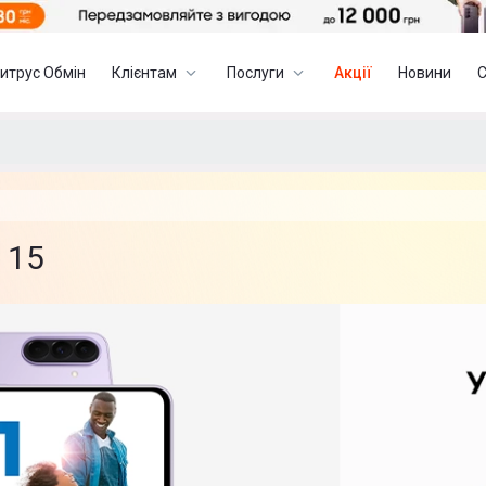
итрус Обмін
Клієнтам
Послуги
Акції
Новини
 15