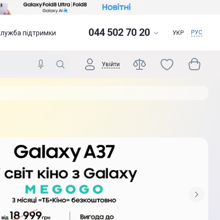
044 502 70 20
Служба підтримки
РУС
УКР
Увійти