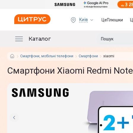
Київ
ЦеПлюшки
Ц
Каталог
Смартфони, мобільні телефони
Смартфони
xiaomi
Смартфони Xiaomi Redmi Note