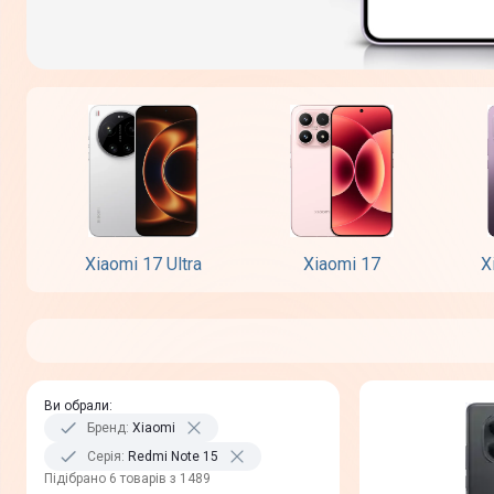
Xiaomi 17 Ultra
Xiaomi 17
X
Ви обрали
:
Бренд
:
Xiaomi
Серія
:
Redmi Note 15
Пiдiбрано 6 товарів з 1489