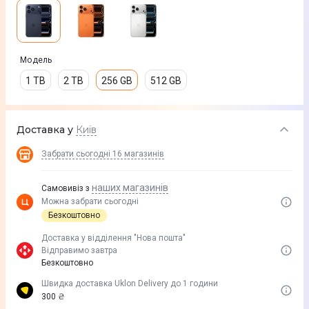
Модель
1 TB
2 TB
256 GB
512 GB
Доставка у
Київ
Забрати сьогодні
16 магазинів
наших магазинів
Самовивіз з
Можна забрати сьогодні
Безкоштовно
Доставка у вiддiлення "Нова пошта"
Відправимо завтра
Безкоштовно
Швидка доставка Uklon Delivery до 1 години
300 ₴