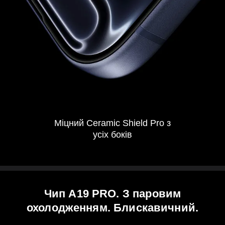
Міцний Ceramic Shield Pro з
усіх боків
Чип A19 PRO. З паровим
охолодженням. Блискавичний.