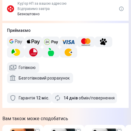
Кур'єр НП за вашою адресою
Відправимо завтра
Безкоштовно
Приймаємо
Готівкою
Безготівковий розрахунок
Гарантія
12
міс
.
14 днів
обмін/повернення
Вам також може сподобатись