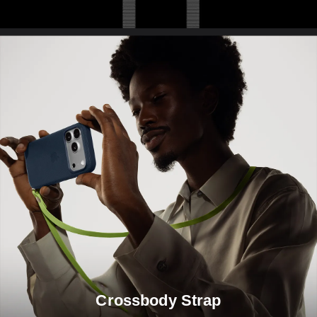
Crossbody Strap