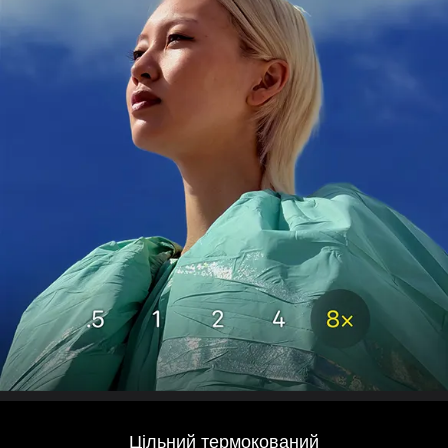
Цільний термокований