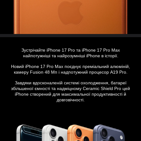
Зустрічайте iPhone 17 Pro та iPhone 17 Pro Max
найпотужніші та найрозумніші iPhone в історії.
Новий iPhone 17 Pro Max поєднує преміальний алюміній,
камеру Fusion 48 Мп і надпотужний процесор А19 Pro.
Завдяки вдосконаленій системі охолодження, батареї
збільшеної ємності та надміцному Ceramic Shield Pro цей
iPhone створений для максимальної продуктивності й
довговічності.