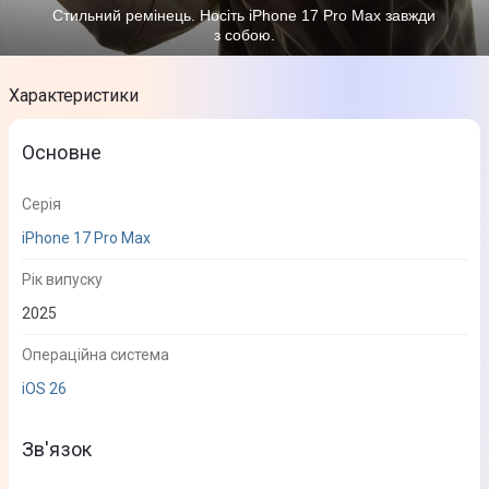
Стильний ремінець. Носіть iPhone 17 Pro Max завжди
з собою.
Характеристики
Основне
Серія
iPhone 17 Pro Max
Рік випуску
2025
Операційна система
iOS 26
Зв'язок