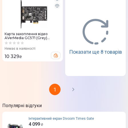
Карта захоплення відео
AVerMedia GC571 (Grey)
61GC571000BF
Немає в наявності
Показати ще 8 товарів
10 329
₴
1
Популярні відгуки
Інтерактивний екран Divoom Times Gate
4 099
₴