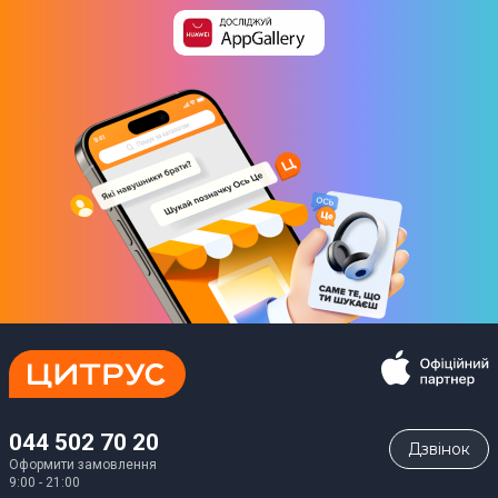
044 502 70 20
Дзвiнок
Оформити замовлення
9:00 - 21:00