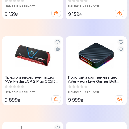
(61GC553PR0B5)
(61GC553PR0CA)
Немає в наявності
Немає в наявності
9 159
9 159
₴
₴
Пристрій захоплення відео
Пристрій захоплення відео
AVerMedia LGP 2 Plus GC513
AVerMedia Live Gamer Bolt
Black
GC555 Black
Немає в наявності
Немає в наявності
9 899
9 999
₴
₴