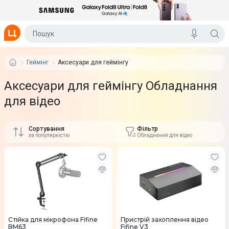
Геймінг
Аксесуари для геймінгу
Аксесуари для геймінгу Обладнання
для відео
Сортування
Фільтр
за популярністю
Обладнання для відео
Стійка для мікрофона Fifine
Пристрій захоплення відео
BM63
Fifine V3