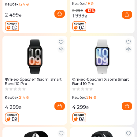
19 ₴
Кешбек
124 ₴
Кешбек
-
13
%
2 299
2 499
₴
1 999
₴
Фітнес-браслет Xiaomi Smart
Фітнес-браслет Xiaomi Smart
Band 10 Pro
Band 10 Pro
214 ₴
214 ₴
Кешбек
Кешбек
4 299
4 299
₴
₴