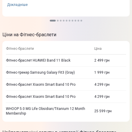
Докладніше
Ціни на Фітнес-браслети
Фітнес-браслети
Ціна
Фітнес-браслет HUAWEI Band 11 Black
2 499
грн
Фітнес-трекер Samsung Galaxy Fit3 (Gray)
1 999
грн
Фітнес-браслет Xiaomi Smart Band 10 Pro
4 299
грн
Фітнес-браслет Xiaomi Smart Band 10 Pro
4 299
грн
WHOOP 5.0 MG Life Obsidian/Titanium 12 Month
25 599
грн
Membership