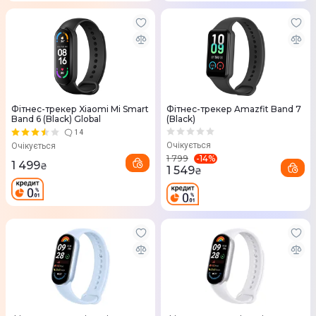
Фітнес-трекер Xiaomi Mi Smart
Фітнес-трекер Amazfit Band 7
Band 6 (Black) Global
(Black)
14
Очікується
Очікується
-
14
%
1 799
1 499
₴
1 549
₴