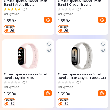
Фітнес-трекер Xiaomi Smart
Фітнес-трекер Xiaomi Smart
Band 9 Arctic Blue
Band 9 Glacier Silver
(BHR8346GL)
(BHR8340GL)
1
1
Очікується
Очікується
1 699
1 699
₴
₴
Фітнес-трекер Xiaomi Smart
Фітнес-трекер Xiaomi Smart
Band 9 Mystic Rose
Band 9 Titan Gray (BHR8642GL)
(BHR8345GL)
1
1
Очікується
Очікується
1 699
1 699
₴
₴