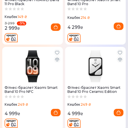
11 Pro Black
Band 10 Pro
149 ₴
Кешбек
214 ₴
Кешбек
-
9
%
3 299
4 299
2 999
₴
₴
Фітнес-браслет Xiaomi Smart
Фітнес-браслет Xiaomi Smart
Band 10 Pro NFC
Band 10 Pro Ceramic Edition
249 ₴
249 ₴
Кешбек
Кешбек
4 999
4 999
₴
₴