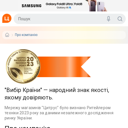
Про компанію
"Вибір Країни" — народний знак якості,
якому довіряють.
Мережу магазинів "Цитрус" було визнано Ритейлером
техніки 2023 року за даними незалежного дослідження
ринку України.