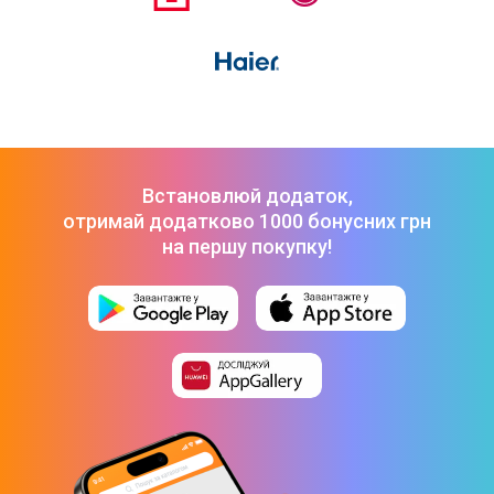
Встановлюй додаток,
отримай додатково 1000 бонусних грн
на першу покупку!