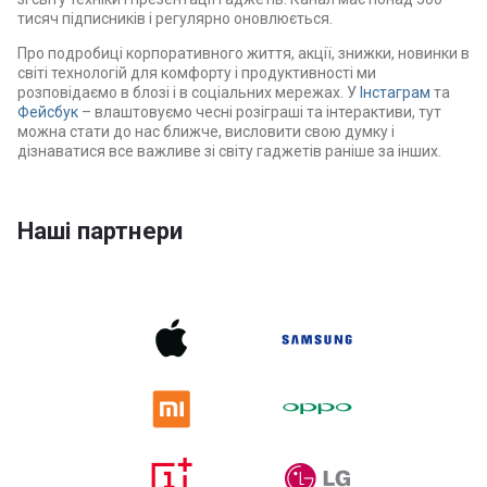
тисяч підписників і регулярно оновлюється.
Про подробиці корпоративного життя, акції, знижки, новинки в
світі технологій для комфорту і продуктивності ми
розповідаємо в блозі і в соціальних мережах. У
Інстаграм
та
Фейсбук
– влаштовуємо чесні розіграші та інтерактиви, тут
можна стати до нас ближче, висловити свою думку і
дізнаватися все важливе зі світу гаджетів раніше за інших.
Наші партнери