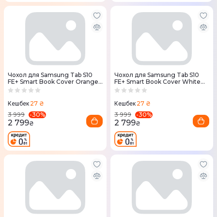
Чохол для Samsung Tab S10
Чохол для Samsung Tab S10
FE+ Smart Book Cover Orange
FE+ Smart Book Cover White
(EF-BX620POEGWW)
(EF-BX620PWEGWW)
27 ₴
27 ₴
Кешбек
Кешбек
-
30
%
-
30
%
3 999
3 999
2 799
2 799
₴
₴