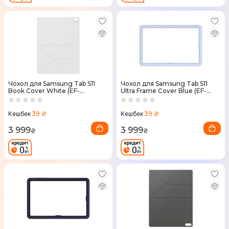
Чохол для Samsung Tab S11
Чохол для Samsung Tab S11
Book Cover White (EF-
Ultra Frame Cover Blue (EF-
BX730PWEGWW)
JX930CLEGWW)
39 ₴
39 ₴
Кешбек
Кешбек
3 999
3 999
₴
₴