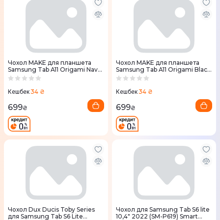
Чохол MAKE для планшета
Чохол MAKE для планшета
Samsung Tab A11 Origami Navy
Samsung Tab A11 Origami Black
(MTCO-STA11NV)
(MTCO-STA11BK)
34 ₴
34 ₴
Кешбек
Кешбек
699
699
₴
₴
Чохол Dux Ducis Toby Series
Чохол для Samsung Tab S6 lite
для Samsung Tab S6 Lite
10,4" 2022 (SM-P619) Smart