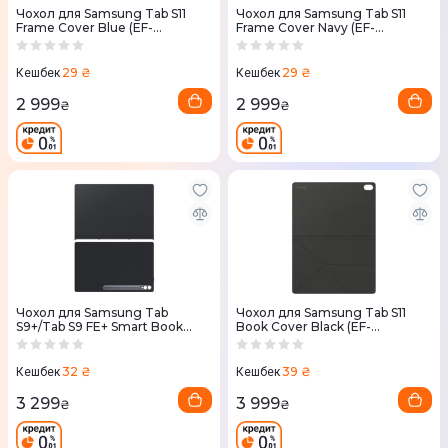
Чохол для Samsung Tab S11
Чохол для Samsung Tab S11
Frame Cover Blue (EF-
Frame Cover Navy (EF-
JX730CLEGWW)
JX730CNEGWW)
29 ₴
29 ₴
Кешбек
Кешбек
2 999
2 999
₴
₴
Чохол для Samsung Tab
Чохол для Samsung Tab S11
S9+/Tab S9 FE+ Smart Book
Book Cover Black (EF-
Cover Black
BX730PBEGWW)
32 ₴
39 ₴
Кешбек
Кешбек
3 299
3 999
₴
₴