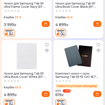
Чохол для Samsung Tab S11
Чохол для Samsung Tab S11
Ultra Frame Cover Navy (EF-
Ultra Book Cover Black (EF-
JX930CNEGWW)
BX930PBEGWW)
39 ₴
48 ₴
Кешбек
Кешбек
3 999
4 899
₴
₴
Чохол для Samsung Tab S11
Комплект чохол + скло
Ultra Book Cover White (EF-
Samsung Tab S9 FE GIO SET
BX930PWEGWW)
(Alaskan Blue)
Наявність уточнює менеджер
48 ₴
Кешбек
-
26
%
839
4 899
619
₴
₴