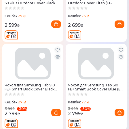
S9 Plus Outdoor Cover Black
Outdoor Cover Titan (EF-
(EF-RX810CBEGWW)
RX610CBEGWW)
25 ₴
26 ₴
Кешбек
Кешбек
2 599
2 699
₴
₴
Чохол для Samsung Tab S10
Чохол для Samsung Tab S10
FE+ Smart Book Cover Black
FE+ Smart Book Cover Blue (EF-
(EF-BX620PBEGWW)
BX620PLEGWW)
27 ₴
27 ₴
Кешбек
Кешбек
-
30
%
-
30
%
3 999
3 999
2 799
2 799
₴
₴