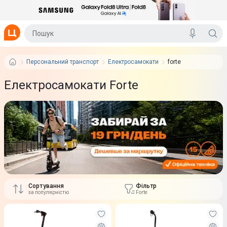
Персональний транспорт
Електросамокати
forte
Електросамокати Forte
Сортування
Фільтр
за популярністю
Forte