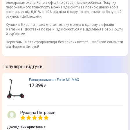
електросамокатів Forte з офіційною гарантією виробника. Покупку
персонального транспорту можна здійснити за повною ціною або в
розстрочку під 0,01%, а 10% від ціни товару повернеться на бонусний
рахунок «ЦеПлюшки».
Купити в Києві та інших містах техніку можна в одному з офлайн-
магазинів. Доставка по країні здійснюється у відділення Нової Пошти
й кур'єрами.
Переходь на електротранспорт без зайвих витрат — вибирай самокати
від Форте в Цитрусі!
Популярні відгуки
Електросамокат Forte M1 MAX
17 399
₴
Рузанна Петросян
Досвід використання
: