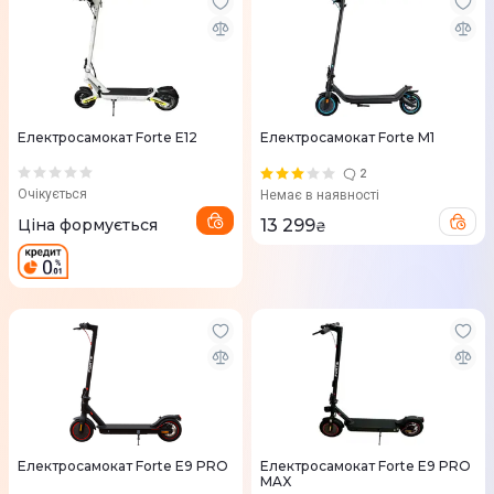
Електросамокат Forte E12
Електросамокат Forte M1
2
Очікується
Немає в наявності
Ціна формується
13 299
₴
Електросамокат Forte E9 PRO
Електросамокат Forte E9 PRO
MAX