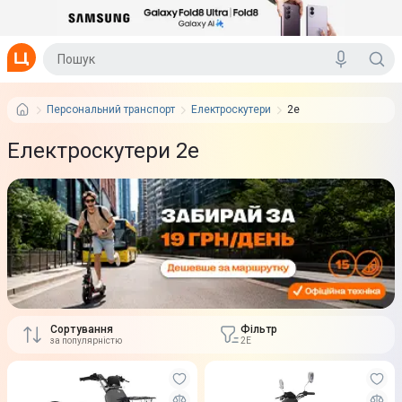
Персональний транспорт
Електроскутери
2e
Електроскутери 2e
Сортування
Фільтр
за популярністю
2E