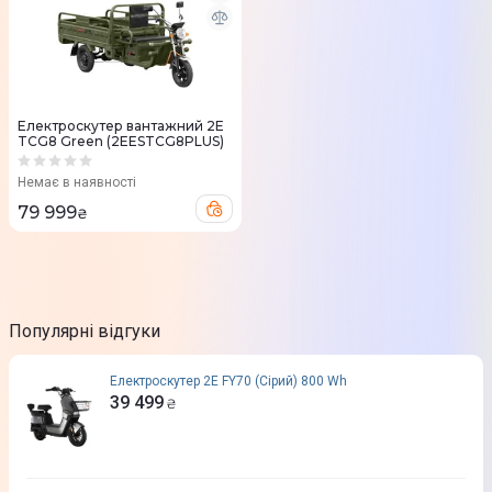
Електроскутер вантажний 2E
TCG8 Green (2EESTCG8PLUS)
Немає в наявності
79 999
₴
Популярні відгуки
Електроскутер 2E FY70 (Сірий) 800 Wh
39 499
₴