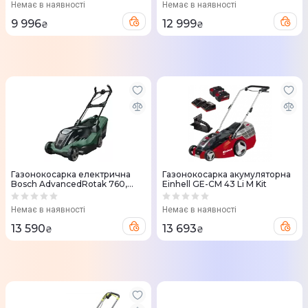
Немає в наявності
Немає в наявності
9 996
12 999
₴
₴
Газонокосарка електрична
Газонокосарка акумуляторна
Bosch AdvancedRotak 760,
Einhell GE-CM 43 Li M Kit
1800Вт, 46см, 50л
(0.600.8B9.306)
Немає в наявності
Немає в наявності
13 590
13 693
₴
₴