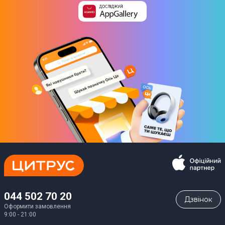
044 502 70 20
Дзвiнок
Оформити замовлення
9:00 - 21:00