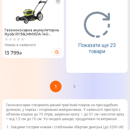
Газонокосарка акумуляторна
Ryobi RY36LMMX51A-140
5133004591
Показати ще 23
Немає в наявності
товари
13 799
₴
1
Газонокосарки створюють рівний трав’яний покров на присадибних
ділянках, у парках і спортивних майданчиках. У наявності пристрої з
об’ємом кошика до 70 літрів, шириною хвату — до 51 см і висотою зрізу
— від 1,5 см до 10 см. Усі моделі швидкі, продуктивні та витривалі.
Завдяки гострим ножам і стабільним обертам двигуна (до 3200 об/