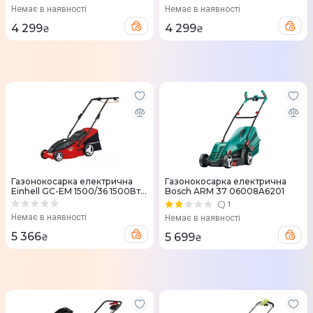
Немає в наявності
Немає в наявності
4 299
4 299
₴
₴
Газонокосарка електрична
Газонокосарка електрична
Einhell GC-EM 1500/36 1500Вт
Bosch ARM 37 06008A6201
36см
1
Немає в наявності
Немає в наявності
5 366
5 699
₴
₴