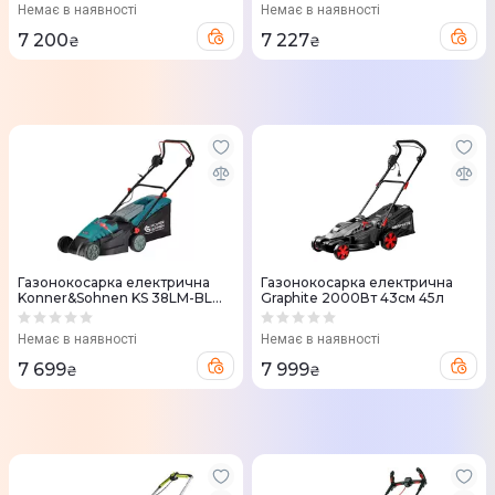
Немає в наявності
Немає в наявності
7 200
7 227
₴
₴
Газонокосарка електрична
Газонокосарка електрична
Konner&Sohnen KS 38LM-BL
Graphite 2000Вт 43см 45л
1400Вт 38см
Немає в наявності
Немає в наявності
7 699
7 999
₴
₴