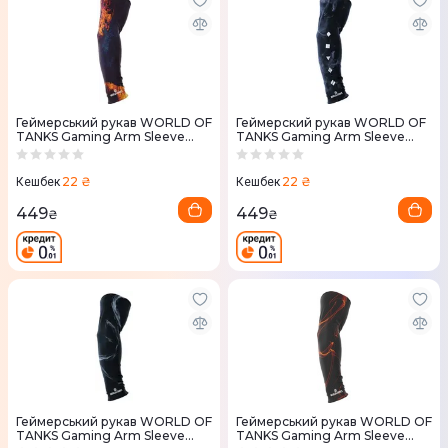
Геймерський рукав WORLD OF
Геймерский рукав WORLD OF
TANKS Gaming Arm Sleeve
TANKS Gaming Arm Sleeve
03D (ВоТ) L
05D (WoT) XL, 1шт
22 ₴
22 ₴
Кешбек
Кешбек
449
449
₴
₴
Геймерський рукав WORLD OF
Геймерський рукав WORLD OF
TANKS Gaming Arm Sleeve
TANKS Gaming Arm Sleeve