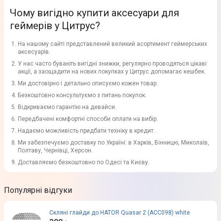
Чому вигідно купити аксесуари для
геймерів у Цитрус?
На нашому сайті представлений великий асортимент геймерських
аксесуарів.
У нас часто бувають вигідні знижки, регулярно проводяться цікаві
акції, а заощадити на нових покупках у Цитрус допомагає кешбек.
Ми достовірно і детально описуємо кожен товар.
Безкоштовно консультуємо з питань покупок.
Відкриваємо гарантію на девайси.
Передбачені комфортні способи оплати на вибір.
Надаємо можливість придбати техніку в кредит.
Ми забезпечуємо доставку по Україні: в Харків, Вінницю, Миколаїв,
Полтаву, Чернівці, Херсон.
Доставляємо безкоштовно по Одесі та Києву.
Популярні відгуки
Скляні глайди до HATOR Quasar 2 (ACC098) white