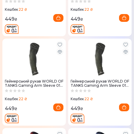
04D (ВоТ) L
(ВоТ) M
22 ₴
22 ₴
Кешбек
Кешбек
449
449
₴
₴
Геймерський рукав WORLD OF
Геймерський рукав WORLD OF
TANKS Gaming Arm Sleeve 01D
TANKS Gaming Arm Sleeve 01D
(ВоТ) L
(ВоТ) XL
22 ₴
22 ₴
Кешбек
Кешбек
449
449
₴
₴