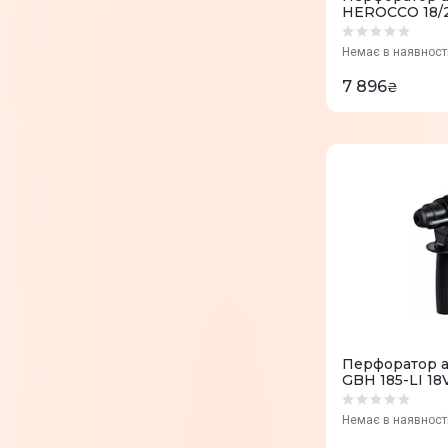
HEROCCO 18/2
(4513900)
Немає в наявност
7 896
₴
Перфоратор а
GBH 185-LI 18
Немає в наявност