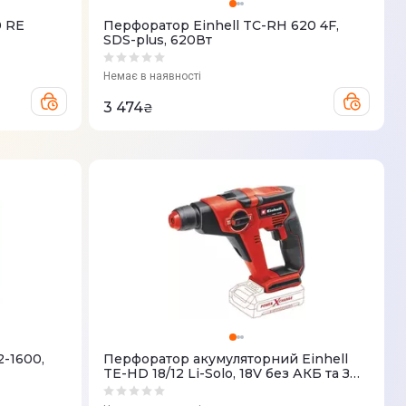
0 RE
Перфоратор Einhell TC-RH 620 4F,
SDS-plus, 620Вт
Немає в наявності
3 474
₴
2-1600,
Перфоратор акумуляторний Einhell
TE-HD 18/12 Li-Solo, 18V без АКБ та ЗП
(4513970)