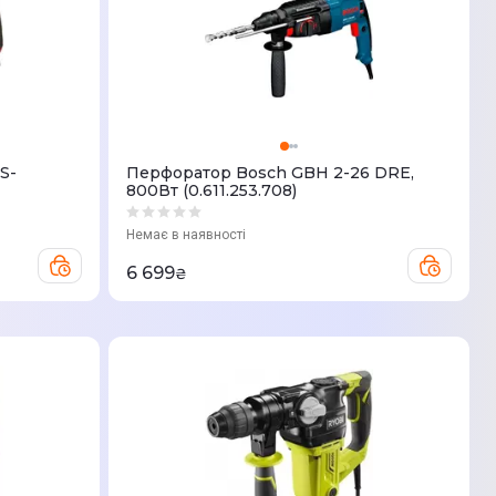
S-
Перфоратор Bosch GBH 2-26 DRE,
800Вт (0.611.253.708)
Немає в наявності
6 699
₴