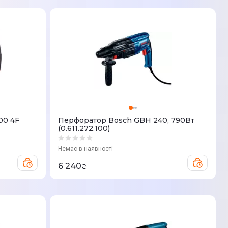
00 4F
Перфоратор Bosch GBH 240, 790Вт
(0.611.272.100)
Немає в наявності
6 240
₴