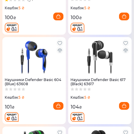
5 ₴
5 ₴
Кешбэк
Кешбэк
100
100
₴
₴
Наушники Defender Basic 604
Наушники Defender Basic 617
(Blue) 63608
(Black) 63617
5 ₴
5 ₴
Кешбэк
Кешбэк
101
104
₴
₴