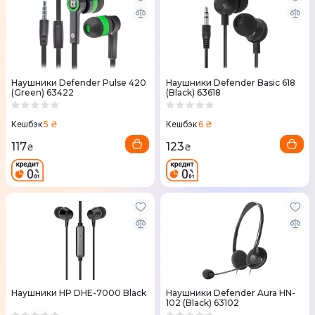
Наушники Defender Pulse 420
Наушники Defender Basic 618
(Green) 63422
(Black) 63618
5 ₴
6 ₴
Кешбэк
Кешбэк
117
123
₴
₴
Наушники HP DHE-7000 Black
Наушники Defender Aura HN-
102 (Black) 63102