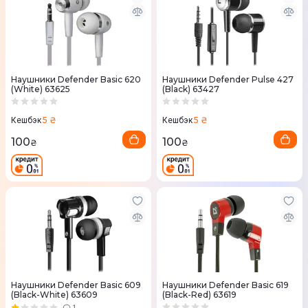
Наушники Defender Basic 620
Наушники Defender Pulse 427
(White) 63625
(Black) 63427
5 ₴
5 ₴
Кешбэк
Кешбэк
100
100
₴
₴
Наушники Defender Basic 609
Наушники Defender Basic 619
(Black-White) 63609
(Black-Red) 63619
1