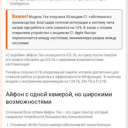
Intelligence.
Важно!
Модель 16е получила 5G-модем C1 собственного
производства. Благодаря плотной интеграции в систему чипа
нагрев при работе в сети снизился на 15%. В зонах с плохим
покрытием устройство с модемом C1 Apple быстро
переключается между частотами, минимизируя разрыв между
сессиями.
«С коробки» Айфон 16е оснащается iOS 18, но сразу после покупки
его можно обновить до iOS 26 с широкими возможностями
кастомизации.
Телефон получил 8 ГБ оперативной памяти, которой достаточно для
плавной работы устройства и эффективности ИИ-функций. В наличии
модели с внутренним хранилищем на 128 ГБ, 256 ГБ и 512 ГБ.
Айфон с одной камерой, но широкими
возможностями
Основной блок оптики Айфон 16е — это один сенсор, который
закрывает потребности большинства пользователей.
Основная 48 Мп Fusion камера обеспечивает качественные