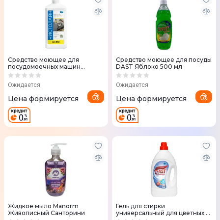
Средство моющее для
Средство моющее для посуды
посудомоечных машин
DAST Яблоко 500 мл
Чистолайн Автомат 1000 мл
Ожидается
Ожидается
Цена формируется
Цена формируется
Жидкое мыло Manorm
Гель для стирки
Живописный Санторини
универсальный для цветных и
белых тканей DAST, 4000 мл