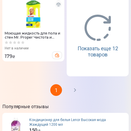
Моющая жидкость для пола и
стен Mr. Proper Чистота и
блеск Лимон 1.5л
Показать еще 12
Нет в наличии
товаров
179
₴
1
Популярные отзывы
Кондиционер для белья Lenor Высокая мода
Жаждущий 1200 мл
150
₴