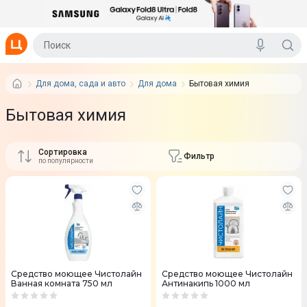
Для дома, сада и авто
Для дома
Бытовая химия
Бытовая химия
Сортировка
Фильтр
по популярности
Средство моющее Чистолайн
Средство моющее Чистолайн
Ванная комната 750 мл
Антинакипь 1000 мл