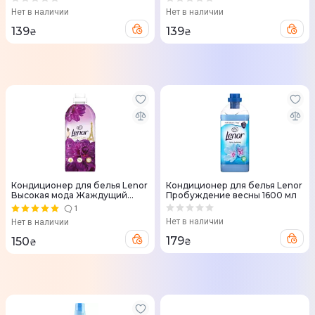
Нет в наличии
Нет в наличии
139
139
₴
₴
Кондиционер для белья Lenor
Кондиционер для белья Lenor
Высокая мода Жаждущий
Пробуждение весны 1600 мл
1200 мл
1
Нет в наличии
Нет в наличии
179
150
₴
₴