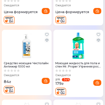
Ожидается
Ожидается
Цена формируется
Цена формируется
Средство моющее Чистолайн
Моющая жидкость для пола и
Антижир 1000 мл
стен Mr. Proper Утренняя роса
1.5 л
Ожидается
Ожидается
-
34
%
271
84
₴
179
₴