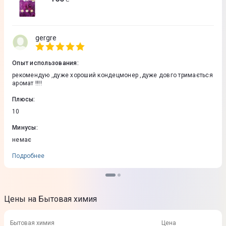
gergre
Опыт использования
:
рекомендую ,дуже хороший кондецмонер ,дуже довго тримається
аромат !!!!
Плюсы
:
10
Минусы
:
немає
Подробнее
Цены на Бытовая химия
Бытовая химия
Цена