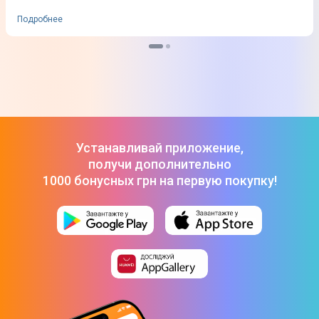
Подробнее
Устанавливай приложение,
получи дополнительно
1000 бонусных грн на первую покупку!