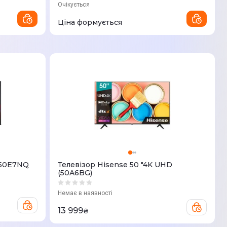
Очікується
Ціна формується
 50E7NQ
Телевізор Hisense 50 "4K UHD
(50A6BG)
Немає в наявності
13 999
₴