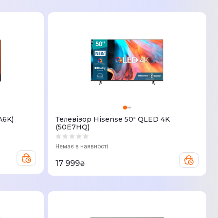
A6K)
Телевізор Hisense 50" QLED 4K
(50E7HQ)
Немає в наявності
17 999
₴