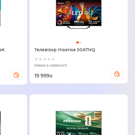
4K
Телевізор Hisense 50A7NQ
Немає в наявності
19 999
₴