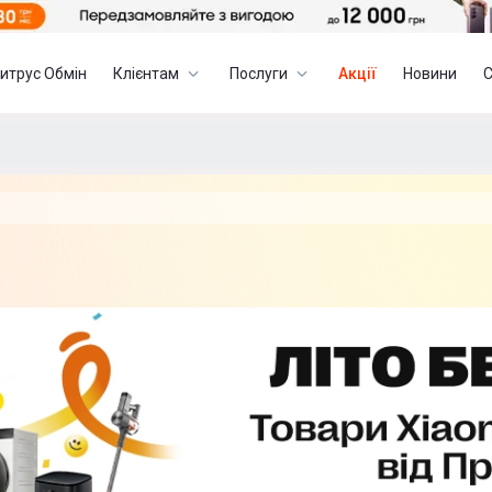
итрус Обмін
Клієнтам
Послуги
Акції
Новини