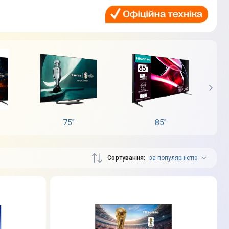
75"
85"
Сортування
за популярністю