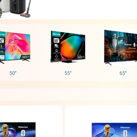
50"
55"
65"