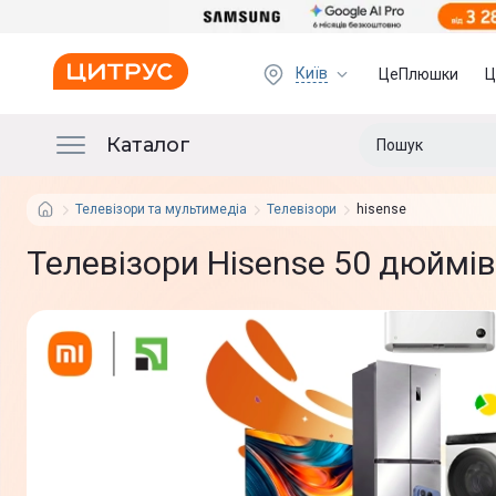
Київ
ЦеПлюшки
Ц
Каталог
Телевізори та мультимедіа
Телевізори
hisense
Телевізори Hisense 50 дюймів