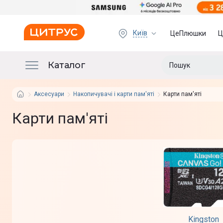
Київ
ЦеПлюшки
Ц
Каталог
Аксесуари
Накопичувачі і карти пам'яті
Карти пам'яті
Карти пам'яті
Kingston