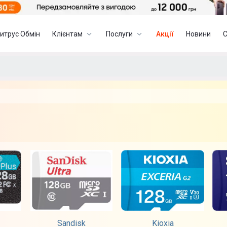
итрус Обмін
Клієнтам
Послуги
Акції
Новини
Sandisk
Kioxia