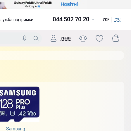
044 502 70 20
Служба підтримки
РУС
УКР
Увійти
Samsung