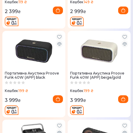
119 ₴
149 ₴
Кешбек
Кешбек
2 399
2 999
₴
₴
Портативна Акустика Proove
Портативна Акустика Proove
Funk 40W (APP) black
Funk 40W (APP) beige/gold
199 ₴
199 ₴
Кешбек
Кешбек
3 999
3 999
₴
₴