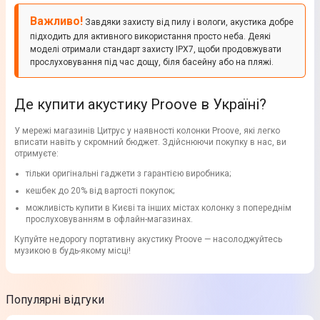
Важливо!
Завдяки захисту від пилу і вологи, акустика добре
підходить для активного використання просто неба. Деякі
моделі отримали стандарт захисту IPX7, щоби продовжувати
прослуховування під час дощу, біля басейну або на пляжі.
Де купити акустику Proove в Україні?
У мережі магазинів Цитрус у наявності колонки Proove, які легко
вписати навіть у скромний бюджет. Здійснюючи покупку в нас, ви
отримуєте:
тільки оригінальні гаджети з гарантією виробника;
кешбек до 20% від вартості покупок;
можливість купити в Києві та інших містах колонку з попереднім
прослуховуванням в офлайн-магазинах.
Купуйте недорогу портативну акустику Proove — насолоджуйтесь
музикою в будь-якому місці!
Популярні відгуки