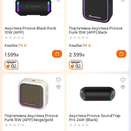
Акустика Proove Black Rock
Портативна Акустика Proove
10W (APP)
Funk 15W (APP) black
79 ₴
119 ₴
Кешбек
Кешбек
1 599
2 399
₴
₴
Портативна Акустика Proove
Акустика Proove SoundTrap
Funk 15W (APP) beige/gold
Pro 24W (Black)