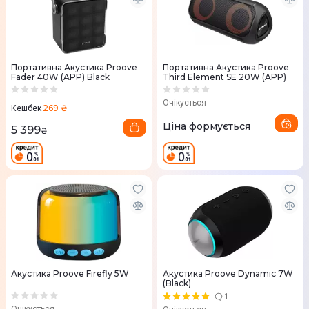
Портативна Акустика Proove
Портативна Акустика Proove
Fader 40W (APP) Black
Third Element SE 20W (APP)
Очікується
269 ₴
Кешбек
Ціна формується
5 399
₴
Акустика Proove Firefly 5W
Акустика Proove Dynamic 7W
(Black)
1