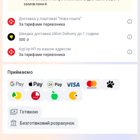
замовлення.
Доставка у поштомат "Нова пошта"
За тарифами перевізника
Швидка доставка Uklon Delivery до 1 години
300 ₴
Кур'єр НП за вашою адресою
За тарифами перевізника
Приймаємо
Готівкою
Безготівковий розрахунок