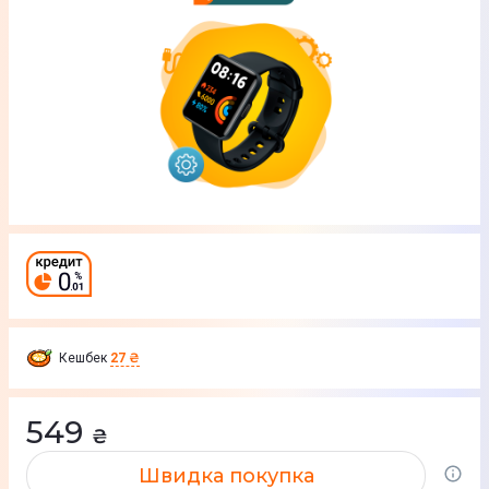
Кешбек
27 ₴
549
₴
Швидка покупка