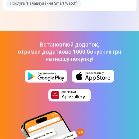
Послуга "Налаштування Smart Watch"
Встановлюй додаток,
отримай додатково 1000 бонусних грн
на першу покупку!