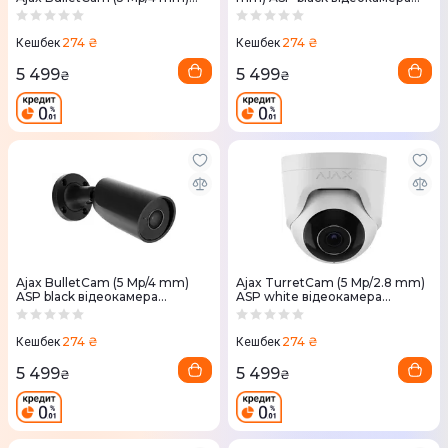
ASP white
спостереження
274 ₴
274 ₴
Кешбек
Кешбек
5 499
5 499
₴
₴
Ajax BulletCam (5 Mp/4 mm)
Ajax TurretCam (5 Mp/2.8 mm)
ASP black відеокамера
ASP white відеокамера
спостереження
спостереження
274 ₴
274 ₴
Кешбек
Кешбек
5 499
5 499
₴
₴