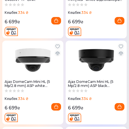
спостереження
334 ₴
334 ₴
Кешбек
Кешбек
6 699
6 699
₴
₴
Ajax DomeCam Mini HL (5
Ajax DomeCam Mini HL (5
Mp/2.8 mm) ASP white
Mp/2.8 mm) ASP black
відеокамера спостереження
відеокамера спостереження
334 ₴
334 ₴
Кешбек
Кешбек
6 699
6 699
₴
₴