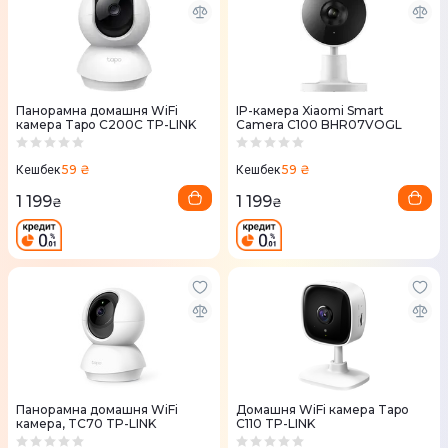
Панорамна домашня WiFi
IP-камера Xiaomi Smart
камера Tapo C200C TP-LINK
Camera C100 BHR07VOGL
59 ₴
59 ₴
Кешбек
Кешбек
1 199
1 199
₴
₴
Панорамна домашня WiFi
Домашня WiFi камера Tapo
камера, TC70 TP-LINK
C110 TP-LINK