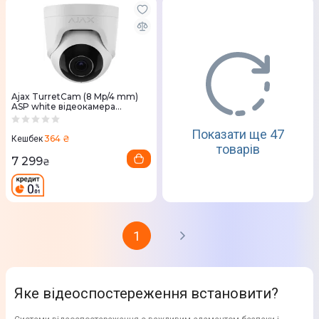
Ajax TurretCam (8 Mp/4 mm)
ASP white відеокамера
спостереження
Показати ще 47
364 ₴
Кешбек
товарів
7 299
₴
1
Яке відеоспостереження встановити?