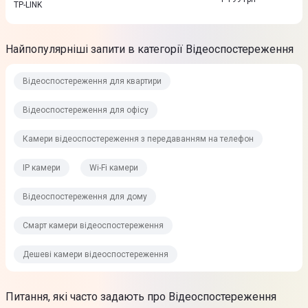
TP-LINK
Найпопулярніші запити в категорії Відеоспостереження
Відеоспостереження для квартири
Відеоспостереження для офісу
Камери відеоспостереження з передаванням на телефон
IP камери
Wi-Fi камери
Відеоспостереження для дому
Смарт камери відеоспостереження
Дешеві камери відеоспостереження
Питання, які часто задають про Відеоспостереження