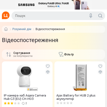
Розумний дім
Відеоспостереження
Відеоспостереження
Сортування
Фільтр
за популярністю
IP камера-хаб Aqara Camera
Ajax Battery for HUB 2 plus
Hub G3 (EU) CH-H03
акумулятор
2