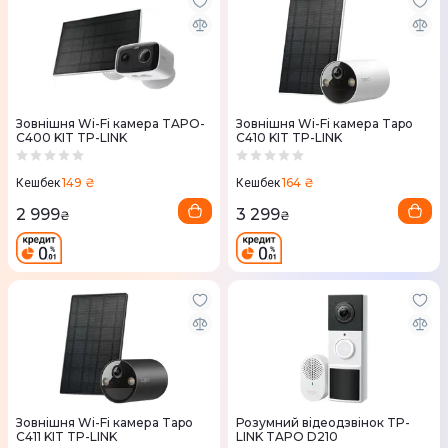
Зовнішня Wi-Fi камера TAPO-
Зовнішня Wi-Fi камера Tapo
C400 KIT TP-LINK
C410 KIT TP-LINK
149 ₴
164 ₴
Кешбек
Кешбек
2 999
3 299
₴
₴
Зовнішня Wi-Fi камера Tapo
Розумний відеодзвінок TP-
C411 KIT TP-LINK
LINK TAPO D210