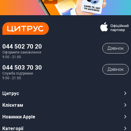
044 502 70 20
Дзвiнок
Оформити замовлення
9:00 - 21:00
044 503 70 30
Дзвiнок
Служба підтримки
9:00 - 21:00
Цитрус
Кар’єра
Клієнтам
Магазини
Публічні оферти
Новинки Apple
Для ЗМІ
Відеоогляди
iPhone 17
Категорії
Оптовим клієнтам