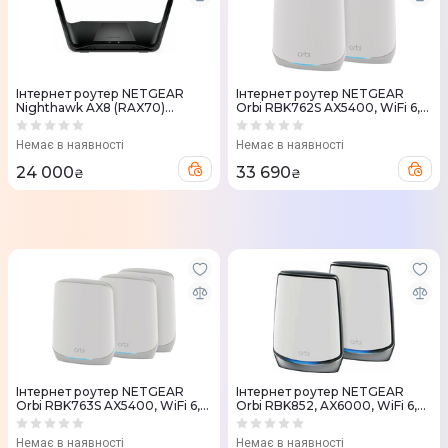
Iнтернет роутер NETGEAR
Iнтернет роутер NETGEAR
Nighthawk AX8 (RAX70)
Orbi RBK762S AX5400, WiFi 6,
AX6600 WiFi 6
MESH (2шт.)
Немає в наявності
Немає в наявності
24 000
33 690
₴
₴
Iнтернет роутер NETGEAR
Iнтернет роутер NETGEAR
Orbi RBK763S AX5400, WiFi 6,
Orbi RBK852, AX6000, WiFi 6,
MESH кол. (3шт.)
MESH (2шт.)
Немає в наявності
Немає в наявності