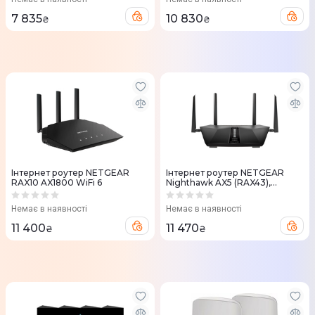
7 835
10 830
₴
₴
Iнтернет роутер NETGEAR
Iнтернет роутер NETGEAR
RAX10 AX1800 WiFi 6
Nighthawk AX5 (RAX43),
AX4200 WiFi 6
Немає в наявності
Немає в наявності
11 400
11 470
₴
₴