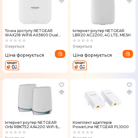
Точка доступу NETGEAR
Iнтернет роутер NETGEAR
WAX218 WiFi6 AX3600 Dual
LBR20 AC2200, 4G LTE, MESH
Band
Очікується
Очікується
Ціна формується
Ціна формується
Iнтернет роутер NETGEAR
Комплект адаптерiв
Orbi RBK752 AX4200 WiFi 6,
PowerLine NETGEAR PL1000
MESH (2шт.)