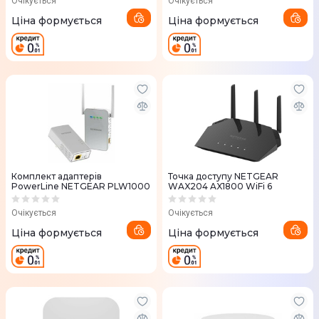
Очікується
Очікується
Ціна формується
Ціна формується
Комплект адаптерiв
Точка доступу NETGEAR
PowerLine NETGEAR PLW1000
WAX204 AX1800 WiFi 6
Очікується
Очікується
Ціна формується
Ціна формується