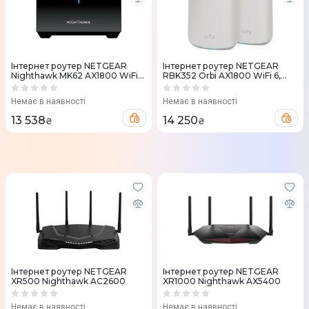
Iнтернет роутер NETGEAR
Iнтернет роутер NETGEAR
Nighthawk MK62 AX1800 WiFi
RBK352 Orbi AX1800 WiFi 6,
6, MESH (2шт.)
MESH (2шт.)
Немає в наявності
Немає в наявності
13 538
14 250
₴
₴
Iнтернет роутер NETGEAR
Інтернет роутер NETGEAR
XR500 Nighthawk AC2600
XR1000 Nighthawk AX5400
Немає в наявності
Немає в наявності