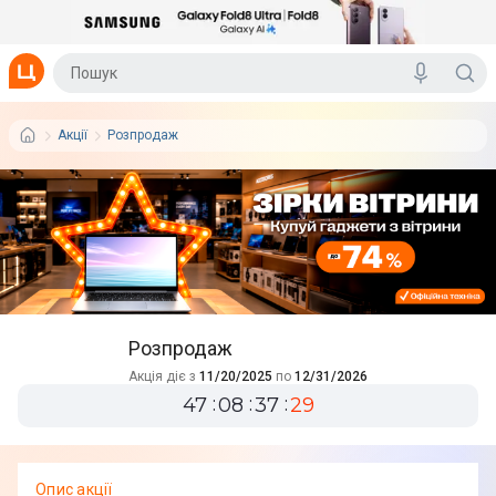
Акції
Розпродаж
Розпродаж
Акція діє з
11/20/2025
по
12/31/2026
47
08
37
28
Опис акції