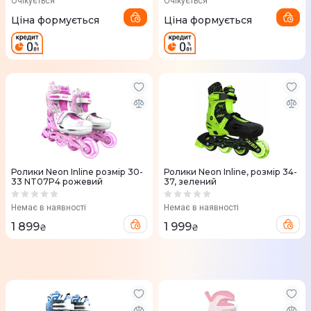
Очікується
Очікується
Ціна формується
Ціна формується
Ролики Neon Inline розмір 30-
Ролики Neon Inline, розмір 34-
33 NT07P4 рожевий
37, зелений
Немає в наявності
Немає в наявності
1 899
1 999
₴
₴