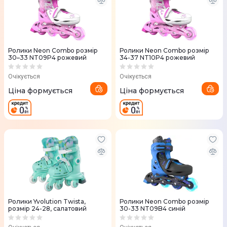
Ролики Neon Combo розмір
Ролики Neon Combo розмір
30–33 NT09P4 рожевий
34-37 NT10P4 рожевий
Очікується
Очікується
Ціна формується
Ціна формується
Ролики Yvolution Twista,
Ролики Neon Combo розмір
розмір 24-28, салатовий
30-33 NT09B4 синій