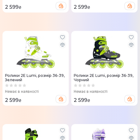
2 599
2 599
₴
₴
Ролики 2E Lumi, розмір 36-39,
Ролики 2E Lumi, розмір 36-39,
Зелений
Чорний
Немає в наявності
Немає в наявності
2 599
2 599
₴
₴