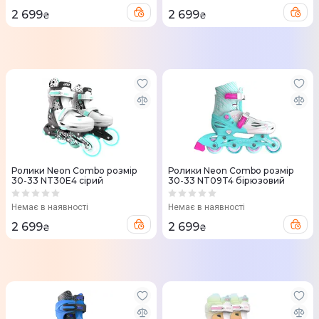
2 699
2 699
₴
₴
Ролики Neon Combo розмір
Ролики Neon Combo розмір
30-33 NT30E4 сірий
30-33 NT09T4 бірюзовий
Немає в наявності
Немає в наявності
2 699
2 699
₴
₴