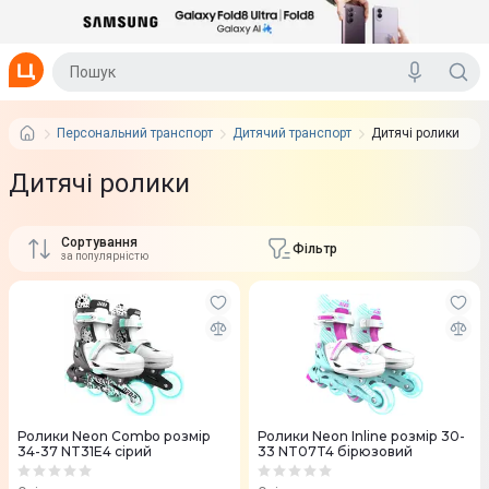
Персональний транспорт
Дитячий транспорт
Дитячі ролики
Дитячі ролики
Сортування
Фільтр
за популярністю
Ролики Neon Combo розмір
Ролики Neon Inline розмір 30-
34-37 NT31E4 сірий
33 NT07T4 бірюзовий