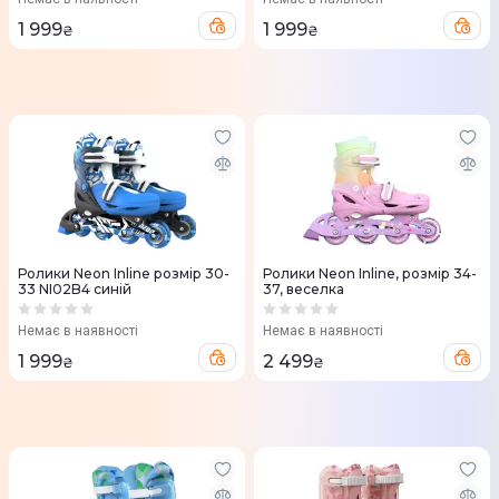
1 999
1 999
₴
₴
Ролики Neon Inline розмір 30-
Ролики Neon Inline, розмір 34-
33 NI02B4 синій
37, веселка
Немає в наявності
Немає в наявності
1 999
2 499
₴
₴