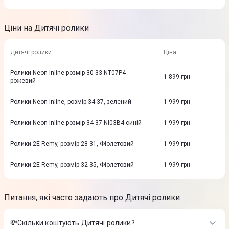
Ціни на Дитячі ролики
Дитячі ролики
Ціна
Ролики Neon Inline розмір 30-33 NT07P4
1 899
грн
рожевий
Ролики Neon Inline, розмір 34-37, зелений
1 999
грн
Ролики Neon Inline розмір 34-37 NI03B4 синій
1 999
грн
Ролики 2E Remy, розмір 28-31, Фіолетовий
1 999
грн
Ролики 2E Remy, розмір 32-35, Фіолетовий
1 999
грн
Питання, які часто задають про Дитячі ролики
💸Скільки коштують Дитячі ролики?