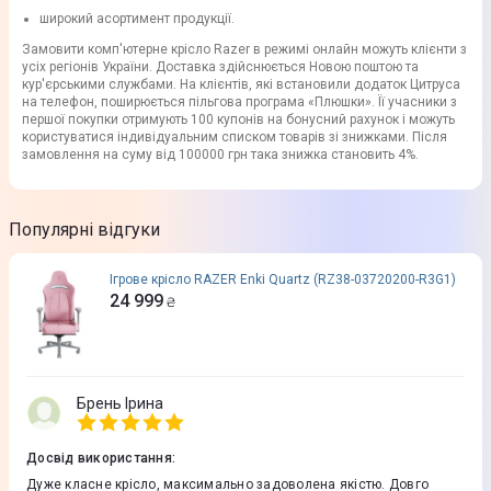
широкий асортимент продукції.
Замовити комп'ютерне крісло Razer в режимі онлайн можуть клієнти з
усіх регіонів України. Доставка здійснюється Новою поштою та
кур'єрськими службами. На клієнтів, які встановили додаток Цитруса
на телефон, поширюється пільгова програма «Плюшки». Її учасники з
першої покупки отримують 100 купонів на бонусний рахунок і можуть
користуватися індивідуальним списком товарів зі знижками. Після
замовлення на суму від 100000 грн така знижка становить 4%.
Популярні відгуки
Ігрове крісло RAZER Enki Quartz (RZ38-03720200-R3G1)
24 999
₴
Брень Ірина
Досвід використання
:
Дуже класне крісло, максимально задоволена якістю. Довго