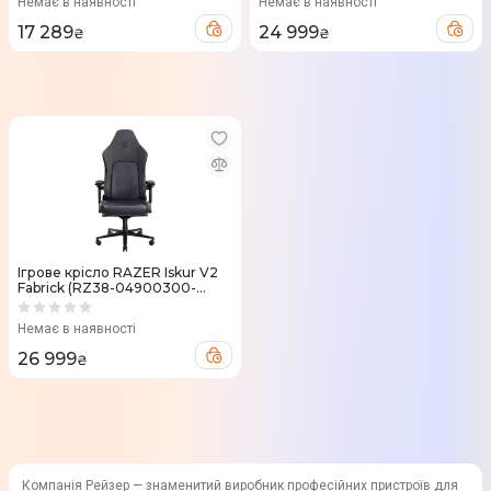
Немає в наявності
Немає в наявності
17 289
24 999
₴
₴
Ігрове крісло RAZER Iskur V2
Fabrick (RZ38-04900300-
R3G1)
Немає в наявності
26 999
₴
Компанія Рейзер — знаменитий виробник професійних пристроїв для