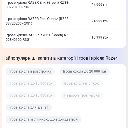
Ігрове крісло RAZER Enki (Green) RZ38-
24 999
грн
03720100-R3G1
Ігрове крісло RAZER Enki Quartz (RZ38-
24 999
грн
03720200-R3G1)
Ігрове крісло RAZER Iskur X (Green) RZ38-
16 999
грн
02840100-R3G1
Найпопулярніші запити в категорії Ігрові крісла Razer
Ігрові крісла в розстрочку
Ігрові крісла до 20 000 грн
Ігрові крісла до 15 000 грн
Ігрові крісла із сіткою
Ігрові крісла до 10 000 грн
Недорогі ігрові крісла
Ігрові крісла для дівчат
Ігрові крісла зі спинкою, що відкидається