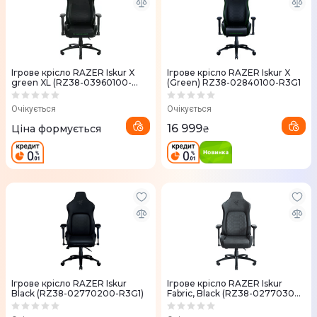
Ігрове крісло RAZER Iskur X
Ігрове крісло RAZER Iskur X
green XL (RZ38-03960100-
(Green) RZ38-02840100-R3G1
R3G1)
Очікується
Очікується
16 999
Ціна формується
₴
Ігрове крісло RAZER Iskur
Ігрове крісло RAZER Iskur
Black (RZ38-02770200-R3G1)
Fabric, Black (RZ38-02770300-
R3G1)