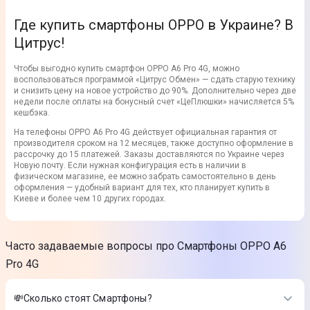
Где купить смартфоны OPPO в Украине? В
Цитрус!
Чтобы выгодно купить смартфон OPPO A6 Pro 4G, можно
воспользоваться программой «Цитрус Обмен» — сдать старую технику
и снизить цену на новое устройство до 90%. Дополнительно через две
недели после оплаты на бонусный счет «ЦеПлюшки» начисляется 5%
кешбэка.
На телефоны OPPO A6 Pro 4G действует официальная гарантия от
производителя сроком на 12 месяцев, также доступно оформление в
рассрочку до 15 платежей. Заказы доставляются по Украине через
Новую почту. Если нужная конфигурация есть в наличии в
физическом магазине, ее можно забрать самостоятельно в день
оформления — удобный вариант для тех, кто планирует купить в
Киеве и более чем 10 других городах.
Часто задаваемые вопросы про Смартфоны OPPO A6
Pro 4G
💸Сколько стоят Смартфоны?