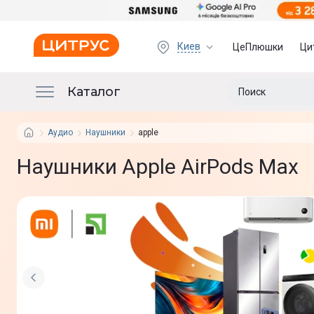
Киев
ЦеПлюшки
Ци
Каталог
Аудио
Наушники
apple
Наушники Apple AirPods Max