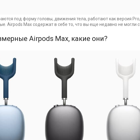
аются под форму головы, движения тела, работают как версия Pro
е. Airpods Max содержат в себе то, что вы еще недавно не могли 
мерные Airpods Мах, какие они?