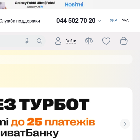
044 502 70 20
Служба поддержки
УКР
РУС
Войти