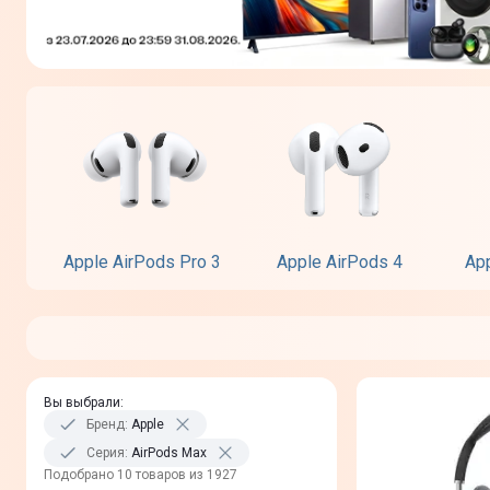
Apple AirPods Pro 3
Apple AirPods 4
App
Вы выбрали
:
Бренд
:
Apple
Серия
:
AirPods Max
Подобрано 10 товаров из 1927