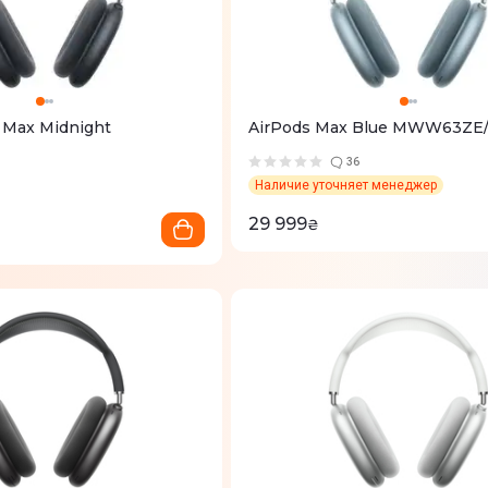
 Max Midnight
AirPods Max Blue MWW63ZE
36
Наличие уточняет менеджер
29 999
₴