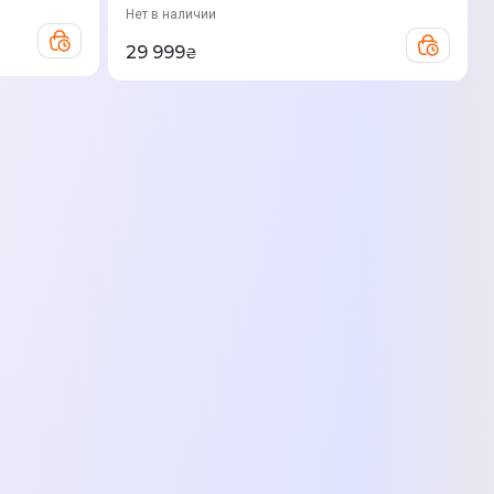
Нет в наличии
29 999
₴