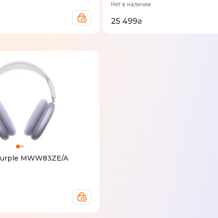
Нет в наличии
25 499
₴
Purple MWW83ZE/A