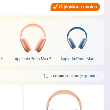
 3
Apple AirPods Max 2
Apple AirPods Max
Сортировка
по популярности