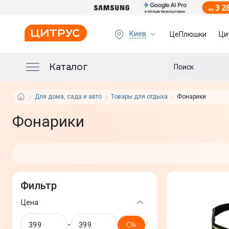
Киев
ЦеПлюшки
Ци
Каталог
Для дома, сада и авто
Товары для отдыха
Фонарики
Фонарики
Фильтр
Цена
-
Ok