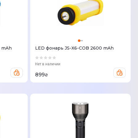
0 mAh
LED фонарь JS-X6-COB 2600 mAh
Нет в наличии
899
₴