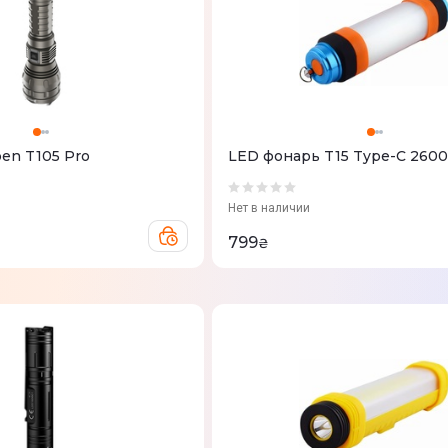
en T105 Pro
LED фонарь T15 Type-C 260
Нет в наличии
799
₴