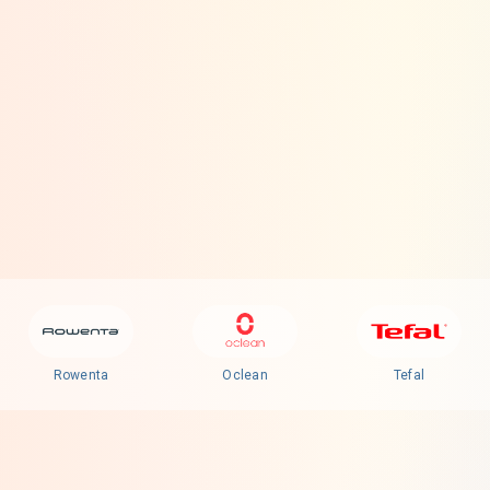
Rowenta
Oclean
Tefal