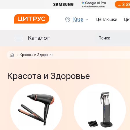
Киев
ЦеПлюшки
Ци
Каталог
Красота и Здоровье
Красота и Здоровье