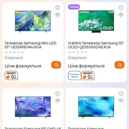
Уцінка
Телевізор Samsung Mini LED
УЦІНКА Телевізор Samsung 55"
55" UE55M1EHAUXUA
OLED QE55S90DAEXUA
Очікується
Очікується
Ціна формується
Ціна формується
Телевізор Samsung 55" UHD 4K
Телевізор Samsung