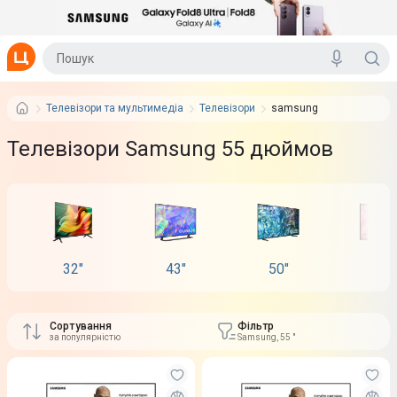
Телевізори та мультимедіа
Телевізори
samsung
Телевізори Samsung 55 дюймов
32"
43"
50"
55"
Сортування
Фільтр
за популярністю
Samsung, 55 "