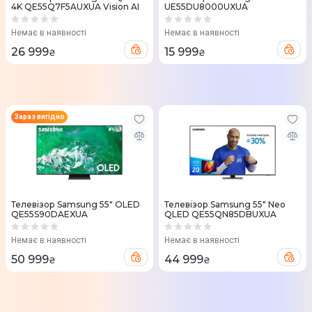
4K QE55Q7F5AUXUA Vision AI
UE55DU8000UXUA
Немає в наявності
Немає в наявності
26 999
15 999
₴
₴
Зараз вигідно
Телевізор Samsung 55" OLED
Телевізор Samsung 55" Neo
QE55S90DAEXUA
QLED QE55QN85DBUXUA
Немає в наявності
Немає в наявності
50 999
44 999
₴
₴