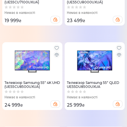
(UE55CU7100UXUA)
(UE55CU8000UXUA)
Немає в наявності
Немає в наявності
19 999
23 499
₴
₴
Телевізор Samsung 55" 4K UHD
Телевізор Samsung 55" QLED
(UE55CU8500UXUA)
UE55DU8500UXUA
Немає в наявності
Немає в наявності
24 999
25 999
₴
₴