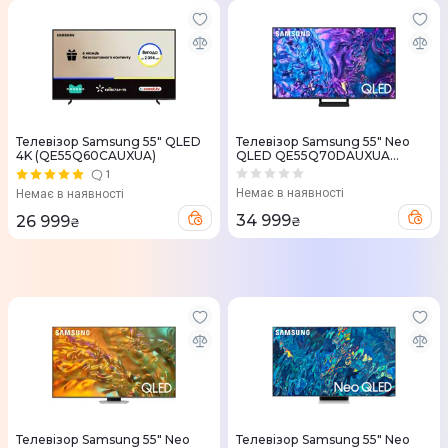
Телевізор Samsung 55" QLED
Телевізор Samsung 55" Neo
4K (QE55Q60CAUXUA)
QLED QE55Q70DAUXUA
MiniLED
1
Немає в наявності
Немає в наявності
34 999
26 999
₴
₴
Телевізор Samsung 55" Neo
Телевізор Samsung 55" Neo