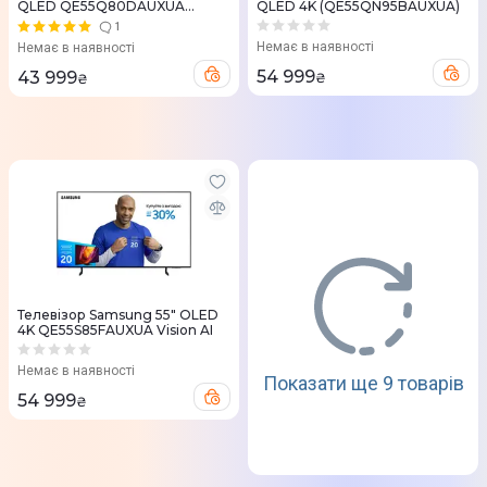
QLED QE55Q80DAUXUA
QLED 4K (QE55QN95BAUXUA)
MiniLED
1
Немає в наявності
Немає в наявності
54 999
43 999
₴
₴
Телевізор Samsung 55" OLED
4K QE55S85FAUXUA Vision AI
Немає в наявності
Показати ще 9 товарів
54 999
₴