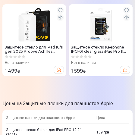
Защитное стекло для iPad 10/11
Защитное стекло Keephone
gen 2025 Proove Achilles
IPG-01 clear glass iPad Pro 11
Proove Achilles (clear)
(KPOPTAIR109/KPOPTPRO11)
Нет в наличии
Нет в наличии
1 499
1 599
₴
₴
Цены на Защитные пленки для планшетов Apple
Защитные пленки для планшетов Apple
Цена
Защитное стекло Gelius для iPad PRO 12.9"
139
грн
(2021)