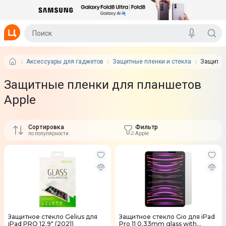
Аксессуары для гаджетов
Защитные пленки и стекла
Защитны
Защитные пленки для планшетов
Apple
Сортировка
Фильтр
по популярности
Apple
Защитное стекло Gelius для
Защитное стекло Gio для iPad
iPad PRO 12.9" (2021)
Pro 11 0.33mm glass with