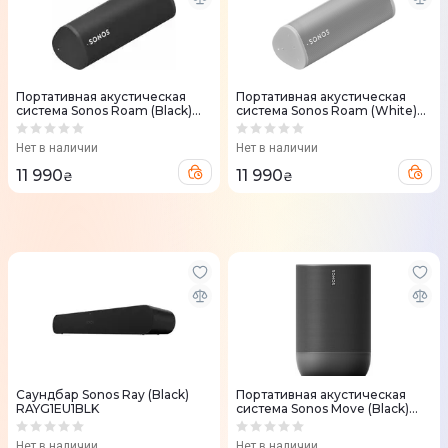
Портативная акустическая
Портативная акустическая
система Sonos Roam (Black)
система Sonos Roam (White)
ROAM1R21BLK
ROAM1R21
Нет в наличии
Нет в наличии
11 990
11 990
₴
₴
Саундбар Sonos Ray (Black)
Портативная акустическая
RAYG1EU1BLK
система Sonos Move (Black)
MOVE1EU1BLK
Нет в наличии
Нет в наличии