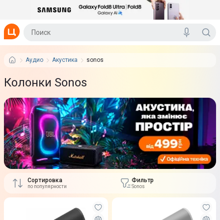
Аудио
Акустика
sonos
Колонки Sonos
Сортировка
Фильтр
по популярности
Sonos