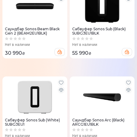
Саундбар Sonos Beam Black
Сабвуфер Sonos Sub (Black)
Gen 2 (BEAM2EU1BLK)
SUBG3EU1BLK
Нет в наличии
Нет в наличии
30 990
55 990
₴
₴
Сабвуфер Sonos Sub (White)
Саундбар Sonos Arc (Black)
SUBG3EU1
ARCG1EU1BLK
Нет в наличии
Нет в наличии