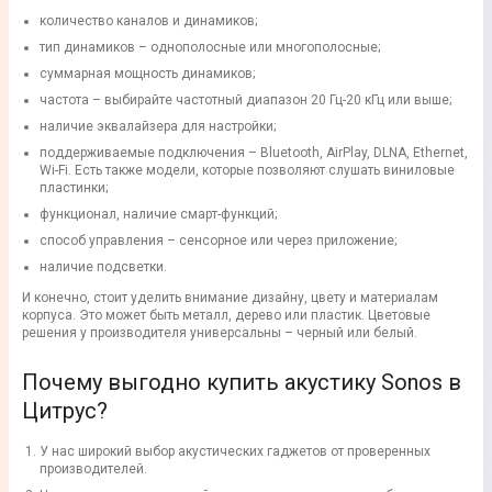
количество каналов и динамиков;
тип динамиков – однополосные или многополосные;
суммарная мощность динамиков;
частота – выбирайте частотный диапазон 20 Гц-20 кГц или выше;
наличие эквалайзера для настройки;
поддерживаемые подключения – Bluetooth, AirPlay, DLNA, Ethernet,
Wi-Fi. Есть также модели, которые позволяют слушать виниловые
пластинки;
функционал, наличие смарт-функций;
способ управления – сенсорное или через приложение;
наличие подсветки.
И конечно, стоит уделить внимание дизайну, цвету и материалам
корпуса. Это может быть металл, дерево или пластик. Цветовые
решения у производителя универсальны – черный или белый.
Почему выгодно купить акустику Sonos в
Цитрус?
У нас широкий выбор акустических гаджетов от проверенных
производителей.