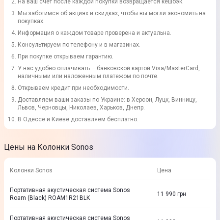
На ваш счет после каждой покупки возвращается кешбэк.
Мы заботимся об акциях и скидках, чтобы вы могли экономить на
покупках.
Информация о каждом товаре проверена и актуальна.
Консультируем по телефону и в магазинах.
При покупке открываем гарантию.
У нас удобно оплачивать – банковской картой Visa/MasterCard,
наличными или наложенным платежом по почте.
Открываем кредит при необходимости.
Доставляем ваши заказы по Украине: в Херсон, Луцк, Винницу,
Львов, Черновцы, Николаев, Харьков, Днепр.
В Одессе и Киеве доставляем бесплатно.
Цены на Колонки Sonos
Колонки Sonos
Цена
Портативная акустическая система Sonos
11 990
грн
Roam (Black) ROAM1R21BLK
Портативная акустическая система Sonos