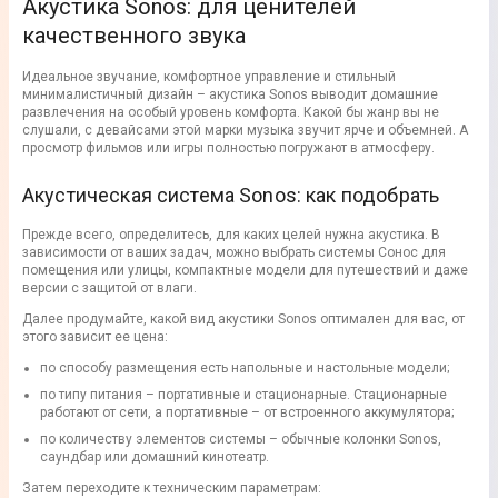
Акустика Sonos: для ценителей
качественного звука
Идеальное звучание, комфортное управление и стильный
минималистичный дизайн – акустика Sonos выводит домашние
развлечения на особый уровень комфорта. Какой бы жанр вы не
слушали, с девайсами этой марки музыка звучит ярче и объемней. А
просмотр фильмов или игры полностью погружают в атмосферу.
Акустическая система Sonos: как подобрать
Прежде всего, определитесь, для каких целей нужна акустика. В
зависимости от ваших задач, можно выбрать системы Сонос для
помещения или улицы, компактные модели для путешествий и даже
версии с защитой от влаги.
Далее продумайте, какой вид акустики Sonos оптимален для вас, от
этого зависит ее цена:
по способу размещения есть напольные и настольные модели;
по типу питания – портативные и стационарные. Стационарные
работают от сети, а портативные – от встроенного аккумулятора;
по количеству элементов системы – обычные колонки Sonos,
саундбар или домашний кинотеатр.
Затем переходите к техническим параметрам: