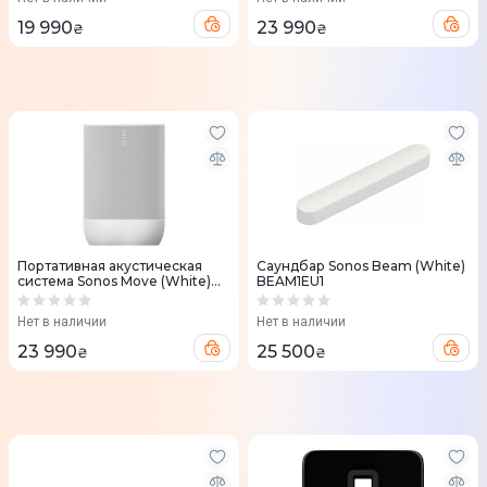
19 990
23 990
₴
₴
Портативная акустическая
Саундбар Sonos Beam (White)
система Sonos Move (White)
BEAM1EU1
MOVE1EU1
Нет в наличии
Нет в наличии
23 990
25 500
₴
₴