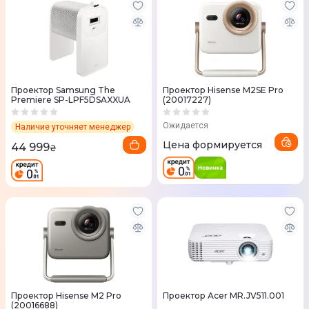
Проектор Samsung The
Проектор Hisense M2SE Pro
Premiere SP-LPF5DSAXXUA
(20017227)
Ожидается
Наличие уточняет менеджер
Цена формируется
44 999
₴
Проектор Hisense M2 Pro
Проектор Acer MR.JV511.001
(20016688)