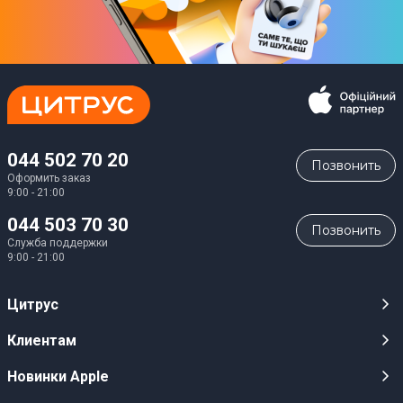
044 502 70 20
Позвонить
Оформить заказ
9:00 - 21:00
044 503 70 30
Позвонить
Служба поддержки
9:00 - 21:00
Цитрус
Карьера
Клиентам
Магазины
Публичные оферты
Новинки Apple
Для СМИ
Видеообзоры