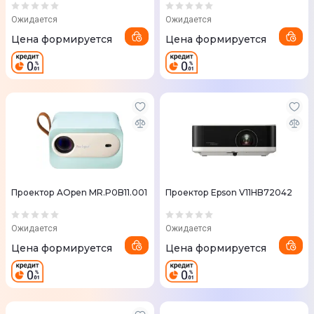
PowerBase Stand + Creative
Optical Filter (XN13A-2)
Ожидается
Ожидается
Цена формируется
Цена формируется
Проектор AOpen MR.P0B11.001
Проектор Epson V11HB72042
Ожидается
Ожидается
Цена формируется
Цена формируется