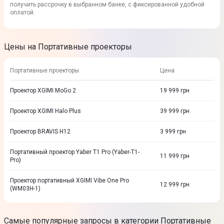
получить рассрочку в выбранном банке, с фиксированной удобной
оплатой.
Цены на Портативные проекторы
Портативные проекторы
Цена
Проектор XGIMI MoGo 2
19 999
грн
Проектор XGIMI Halo Plus
39 999
грн
Проектор BRAVIS H12
3 999
грн
Портативный проектор Yaber T1 Pro (Yaber-T1-
11 999
грн
Pro)
Проектор портативный XGIMI Vibe One Pro
12 999
грн
(WM03H-1)
Самые популярные запросы в категории Портативные