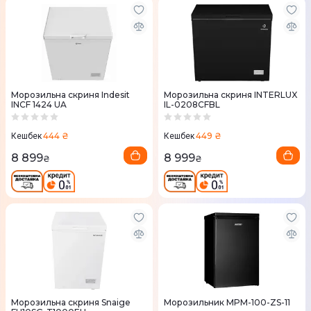
Морозильна скриня Indesit
Морозильна скриня INTERLUX
INCF 1424 UA
IL-0208CFBL
444 ₴
449 ₴
Кешбек
Кешбек
8 899
8 999
₴
₴
Морозильна скриня Snaige
Морозильник MPM-100-ZS-11