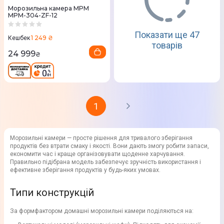
Морозильна камера MPM
MPM-304-ZF-12
Показати ще 47
1 249 ₴
Кешбек
товарів
24 999
₴
1
Морозильні камери — просте рішення для тривалого зберігання
продуктів без втрати смаку і якості. Вони дають змогу робити запаси,
економити час і краще організовувати щоденне харчування.
Правильно підібрана модель забезпечує зручність використання і
ефективне зберігання продуктів у будь-яких умовах.
Типи конструкцій
За формфактором домашні морозильні камери поділяються на: