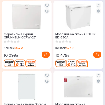
Морозильна скриня
Морозильна скриня EDLER
GRUNHELM GCFW-251
ED-250A
504 ₴
523 ₴
Кешбек
Кешбек
10 099
10 479
₴
₴
Морозильна камера Gorenje
Морозильна скриня