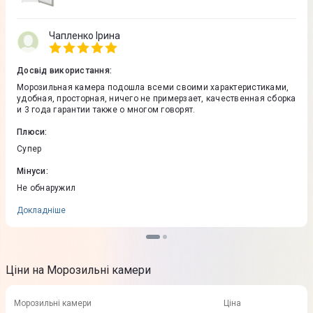
Чапленко Ірина
Досвід використання
:
Морозильная камера подошла всеми своими характеристиками,
удобная, просторная, ничего не примерзает, качественная сборка
и 3 года гарантии также о многом говорят.
Плюси
:
Супер
Мінуси
:
Не обнаружил
Докладніше
Ціни на Морозильні камери
Морозильні камери
Ціна