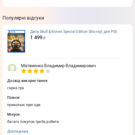
Популярні відгуки
Диск Skull & Bones Special Edition (Blu-ray) для PS5
1 499
₴
Матвиенко Владимир Владимирович
Досвід використання
:
гарна гра
Плюси
:
прикольні пригоди
Мінуси
:
багато покупок треба робити
Докладніше