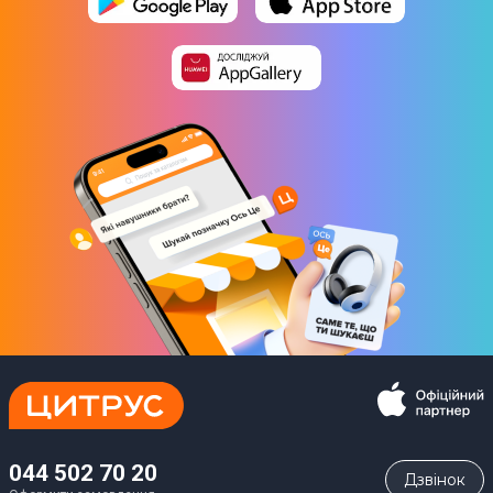
044 502 70 20
Дзвiнок