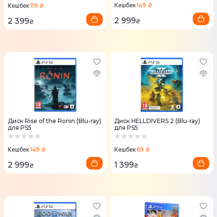
149 ₴
119 ₴
Кешбек
Кешбек
2 999
2 399
₴
₴
Диск Rise of the Ronin (Blu-ray)
Диск HELLDIVERS 2 (Blu-ray)
для PS5
для PS5
149 ₴
69 ₴
Кешбек
Кешбек
2 999
1 399
₴
₴