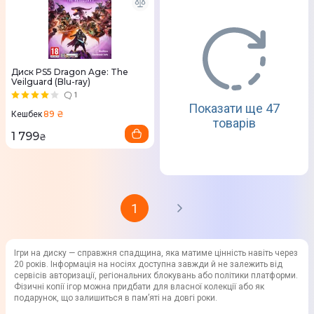
Диск PS5 Dragon Age: The
Veilguard (Blu-ray)
1
Показати ще 47
89 ₴
Кешбек
товарів
1 799
₴
1
Ігри на диску — справжня спадщина, яка матиме цінність навіть через
20 років. Інформація на носіях доступна завжди й не залежить від
сервісів авторизації, регіональних блокувань або політики платформи.
Фізичні копії ігор можна придбати для власної колекції або як
подарунок, що залишиться в пам’яті на довгі роки.