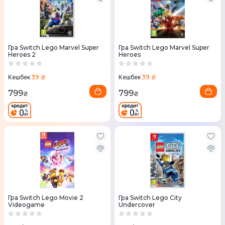
Гра Switch Lego Marvel Super
Гра Switch Lego Marvel Super
Heroes 2
Heroes
39 ₴
39 ₴
Кешбек
Кешбек
799
799
₴
₴
Гра Switch Lego Movie 2
Гра Switch Lego City
Videogame
Undercover