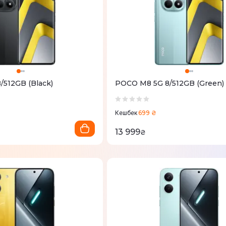
512GB (Black)
POCO M8 5G 8/512GB (Green)
699 ₴
Кешбек
13 999
₴