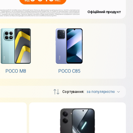
POCO M8
POCO C85
Сортування
за популярністю