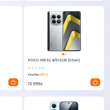
POCO M8 5G 8/512GB (Silver)
699 ₴
Кешбек
13 999
₴