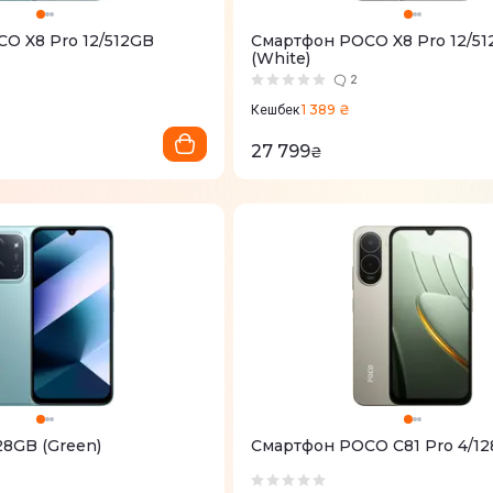
O X8 Pro 12/512GB
Смартфон POCO X8 Pro 12/5
(White)
2
1 389 ₴
Кешбек
27 799
₴
28GB (Green)
Смартфон POCO C81 Pro 4/12