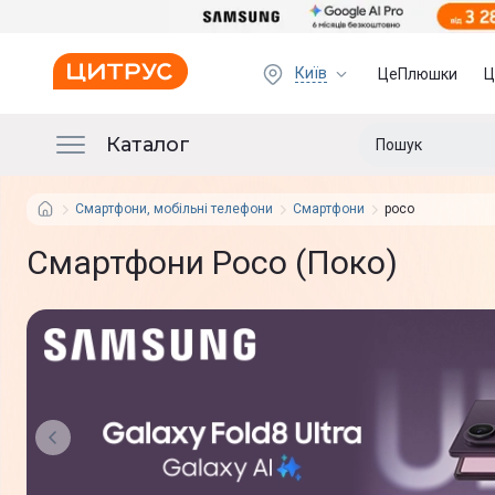
Київ
ЦеПлюшки
Ц
Каталог
Смартфони, мобільні телефони
Смартфони
poco
Смартфони Poco (Поко)