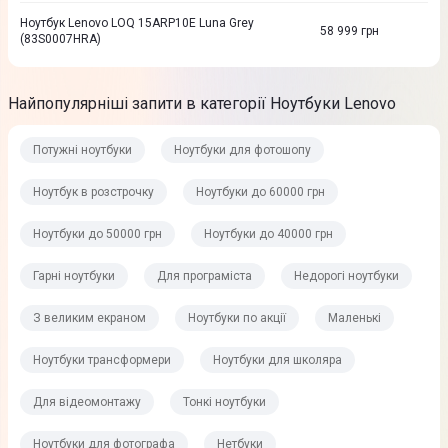
Ноутбук Lenovo LOQ 15ARP10E Luna Grey
58 999
грн
(83S0007HRA)
Найпопулярніші запити в категорії Ноутбуки Lenovo
Потужні ноутбуки
Ноутбуки для фотошопу
Ноутбук в розстрочку
Ноутбуки до 60000 грн
Ноутбуки до 50000 грн
Ноутбуки до 40000 грн
Гарні ноутбуки
Для програміста
Недорогі ноутбуки
З великим екраном
Ноутбуки по акції
Маленькі
Ноутбуки трансформери
Ноутбуки для школяра
Для відеомонтажу
Тонкі ноутбуки
Ноутбуки для фотографа
Нетбуки