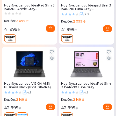
Ноутбук Lenovo IdeaPad Slim 3
Ноутбук Lenovo Ideapad Slim 3
15AMN8 Arctic Grey
15ARP10 Luna Grey
(82XQ01KGRA)
(83K700TNRA)
3.9
2 099 ₴
Кешбек
2 099 ₴
Кешбек
41 999
41 999
₴
₴
Ноутбук Lenovo V15 G4 AMN
Ноутбуки Lenovo IdeaPad Slim
Business Black (82YU016PRA)
3 15ARP10 Luna Grey
(83K700TYRA)
4.1
4.1
2 149 ₴
2 149 ₴
Кешбек
Кешбек
42 999
42 999
₴
₴