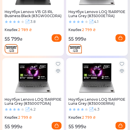
Ноутбук Lenovo V15 G5 IRL
Ноутбук Lenovo LOQ 15ARP10E
Business Black (83GW00CDRA)
Luna Grey (83S000ETRA)
3.8
4.1
2 789 ₴
2 799 ₴
Кешбек
Кешбек
55 799
55 999
₴
₴
Ноутбук Lenovo LOQ 15ARP10E
Ноутбук Lenovo LOQ 15ARP10E
Luna Grey (83S0007GRA)
Luna Grey (83S000ERRA)
4.2
4.3
2 799 ₴
2 799 ₴
Кешбек
Кешбек
55 999
55 999
₴
₴