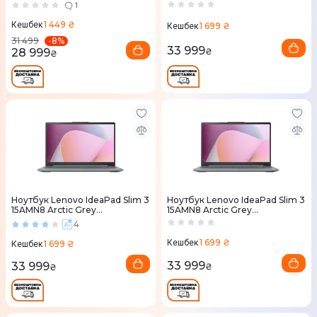
(82XQ01K5RA)
(82XQ01KFRA)
1
1 449 ₴
Кешбек
1 699 ₴
Кешбек
-
8
%
31 499
33 999
28 999
₴
₴
Ноутбук Lenovo IdeaPad Slim 3
Ноутбук Lenovo IdeaPad Slim 3
15AMN8 Arctic Grey
15AMN8 Arctic Grey
(82XQ01K1RA)
(82XQ0136RA)
4
1 699 ₴
Кешбек
1 699 ₴
Кешбек
33 999
33 999
₴
₴