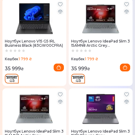
Ноутбук Lenovo V15 G5 IRL
Ноутбук Lenovo IdeaPad Slim 3
Business Black (83GW00CFRA)
15AMN8 Arctic Grey
(82XQ01JBRA)
1 799 ₴
1 799 ₴
Кешбек
Кешбек
35 999
35 999
₴
₴
Ноутбук Lenovo IdeaPad Slim 3
Ноутбук Lenovo IdeaPad Slim 3