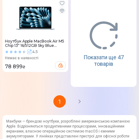
Ноутбук Apple MacBook Air M5
Chip 13" 16/512GB Sky Blue
(MDHH4) 2026
4.5
Показати ще 47
Немає в наявності
товарів
78 899
₴
1
Макбуки — брендові ноутбуки, розроблені американською компанією
Apple. Відрізняються продуктивними процесорами, інноваційними
екранами, власною операційною системою macOS і ємними
акумуляторами. У лінійках представлені пристрої для офісної роботи