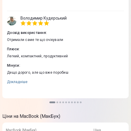
Володимир Кудерський
Досвід використання
:
Отримали саме те що очікували
Плюси
:
Легкий, компактний, продуктивний
Мінуси
:
Дещо дорого, але що вже поробиш
Докладніше
Ціни на MacBook (МакБук)
MacBook (МакБук)
Ціна