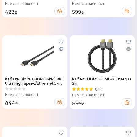
чорний
Немає в наявності
Немає в наявності
422
599
₴
₴
Кабель Digitus HDMI (M/M) 8K
Кабель HDMI-HDMI 8K Energea
Ultra High speed/Ethernet 5м
2м
чорний
3
Немає в наявності
Немає в наявності
844
899
₴
₴