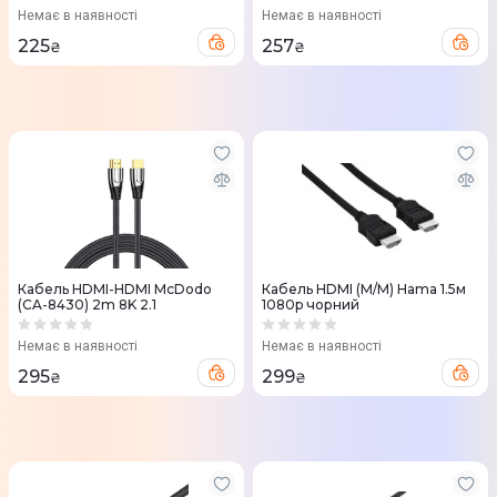
Немає в наявності
Немає в наявності
225
257
₴
₴
Кабель HDMI-HDMI McDodo
Кабель HDMI (M/M) Hama 1.5м
(CA-8430) 2m 8K 2.1
1080p чорний
Немає в наявності
Немає в наявності
295
299
₴
₴