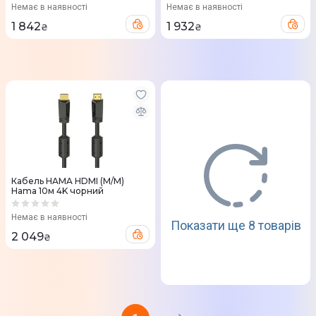
Немає в наявності
Немає в наявності
1 842
1 932
₴
₴
Кабель HAMA HDMI (M/M)
Hama 10м 4K чорний
Немає в наявності
Показати ще 8 товарів
2 049
₴