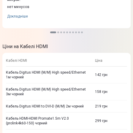
нет минусов
Докладніше
Ціни на Кабелі HDMI
Кабелі HDMI
Ціна
Кабель Digitus HDMI (M/M) High speed/Ethernet
142
грн
1м чорний
Кабель Digitus HDMI (M/M) High speed/Ethernet
158
грн
3м чорний
Кабель Digitus HDMI to DVI-D (M/M) 2м чорний
219
грн
Кабель HDMI-HDMI Promate1.5m V2.0
299
грн
(prolink4k60-150) чорний