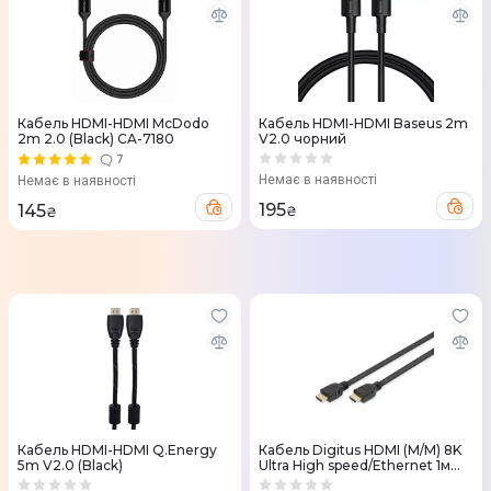
Кабель HDMI-HDMI McDodo
Кабель HDMI-HDMI Baseus 2m
2m 2.0 (Black) CA-7180
V2.0 чорний
7
Немає в наявності
Немає в наявності
195
145
₴
₴
Кабель HDMI-HDMI Q.Energy
Кабель Digitus HDMI (M/M) 8K
5m V2.0 (Black)
Ultra High speed/Ethernet 1м
чорний