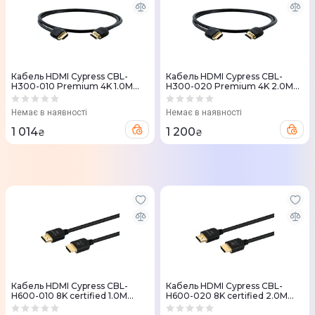
Кабель HDMI Cypress CBL-
Кабель HDMI Cypress CBL-
H300-010 Premium 4K 1.0M
H300-020 Premium 4K 2.0M
30AWG Чорний
30AWG Чорний
Немає в наявності
Немає в наявності
1 014
1 200
₴
₴
Кабель HDMI Cypress CBL-
Кабель HDMI Cypress CBL-
H600-010 8K certified 1.0M
H600-020 8K certified 2.0M
30AWG Чорний
30AWG Чорний