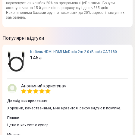
нараховується кешбек 20% за програмою «ЦеПлюшки». Бонуси
активуються на 15-й день після розрахунку і діють 365 днів.
Накопиченими балами зручно покривати до 20% вартості наступних
замовлень.
Популярні відгуки
Кабель HDMI-HDMI McDodo 2m 2.0 (Black) CA-7180
145
₴
Анонімний користувач
Досвід використання
:
Хороший, качественный, мне нравится, рекомендую к покупке.
Плюси
:
Цена и качество супер
Мінуси
: