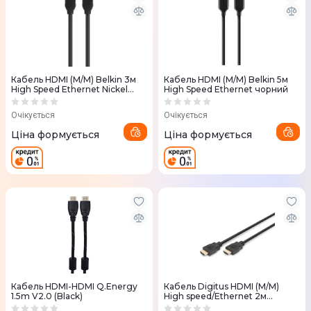
Кабель HDMI (M/M) Belkin 3м
Кабель HDMI (M/M) Belkin 5м
High Speed Ethernet Nickel
High Speed Ethernet чорний
plated чорний
Очікується
Очікується
Ціна формується
Ціна формується
Кабель HDMI-HDMI Q.Energy
Кабель Digitus HDMI (M/M)
1.5m V2.0 (Black)
High speed/Ethernet 2м
чорний