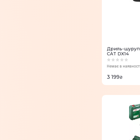
Дриль-шуруп
CAT DX14
Немає в наявност
3 199
₴