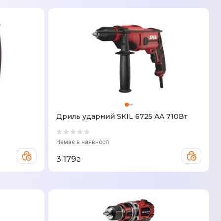
Дриль ударний SKIL 6725 AA 710Вт
Немає в наявності
3 179
₴