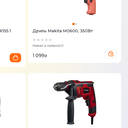
155.1
Дриль Makita M0600, 350Вт
Немає в наявності
1 099
₴