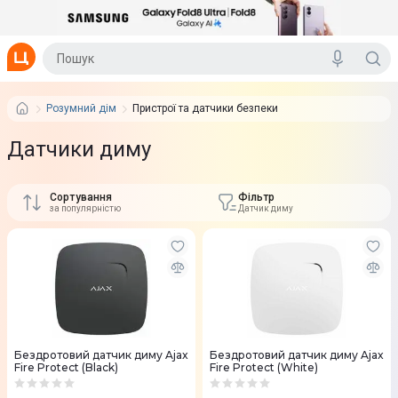
Розумний дім
Пристрої та датчики безпеки
Датчики диму
Сортування
Фільтр
за популярністю
Датчик диму
Бездротовий датчик диму Ajax
Бездротовий датчик диму Ajax
Fire Protect (Black)
Fire Protect (White)