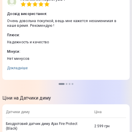
Досвід використання
:
Очень довольна покупкой, вещь мне кажется незаменимая в
наше время. Рекомендую !
Плюси
:
Надежность и качество
Мінуси
:
Нет минусов
Докладніше
Ціни на Датчики диму
Датчики диму
Ціна
Бездротовий датчик диму Ajax Fire Protect
2 599
грн
(Black)