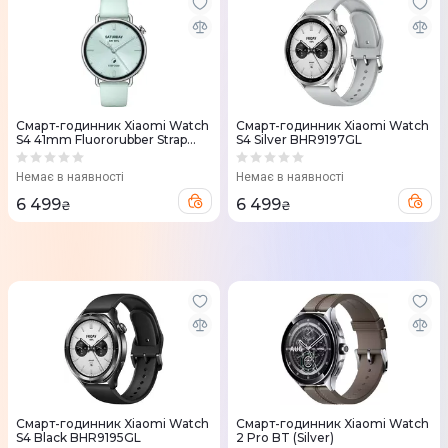
Смарт-годинник Xiaomi Watch
Смарт-годинник Xiaomi Watch
S4 41mm Fluororubber Strap
S4 Silver BHR9197GL
Мятно-зелений BHR080CGL
Немає в наявності
Немає в наявності
6 499
6 499
₴
₴
Смарт-годинник Xiaomi Watch
Смарт-годинник Xiaomi Watch
S4 Black BHR9195GL
2 Pro BT (Silver)