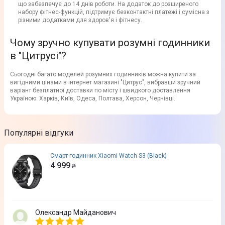
що забезпечує до 14 днів роботи. На додаток до розширеного
набору фітнес-функцій, підтримує безконтактні платежі і сумісна з
різними додатками для здоров'я і фітнесу.
Чому зручно купувати розумні годинники
в "Цитрусі"?
Сьогодні багато моделей розумних годинників можна купити за
вигідними цінами в інтернет магазині "Цитрус", вибравши зручний
варіант безплатної доставки по місту і швидкого доставлення
Україною: Харків, Київ, Одеса, Полтава, Херсон, Чернівці.
Популярні відгуки
Смарт-годинник Xiaomi Watch S3 (Black)
4 999
₴
Олександр Майданович