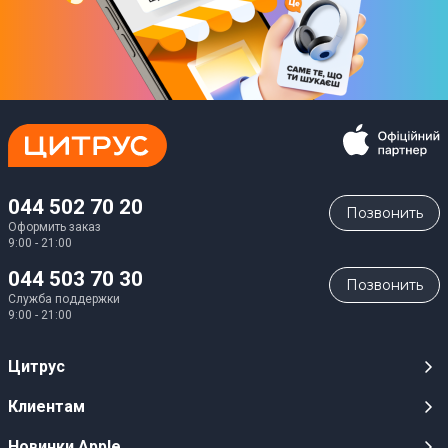
044 502 70 20
Позвонить
Оформить заказ
9:00 - 21:00
044 503 70 30
Позвонить
Служба поддержки
9:00 - 21:00
Цитрус
Карьера
Клиентам
Магазины
Публичные оферты
Новинки Apple