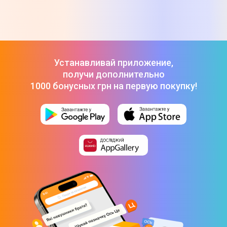
Устанавливай приложение,
получи дополнительно
1000 бонусных грн на первую покупку!