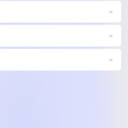
с
rt Band - S/M (MEH34RK/A)
-
13 899 ₴
рус
rt Band - S/M (MEH34RK/A)
-
13 899 ₴
rt Band - S/M (MEH34RK/A)
-
13 899 ₴
rt Band - S/M (MEH34RK/A)
-
13 899 ₴