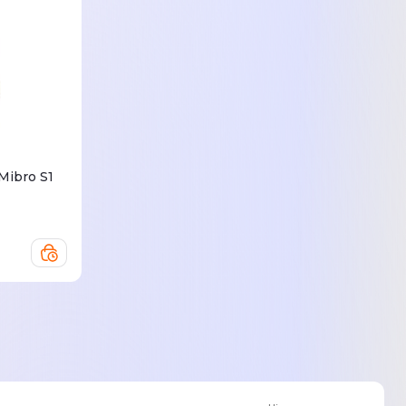
ibro S1