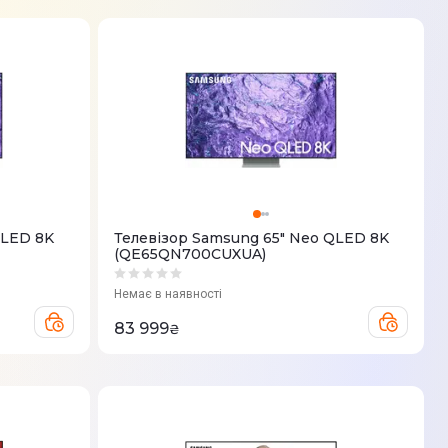
QLED 8K
Телевізор Samsung 65" Neo QLED 8K
(QE65QN700CUXUA)
Немає в наявності
83 999
₴