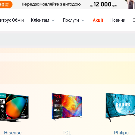
итрус Обмін
Клієнтам
Послуги
Акції
Новини
Hisense
TCL
Philips