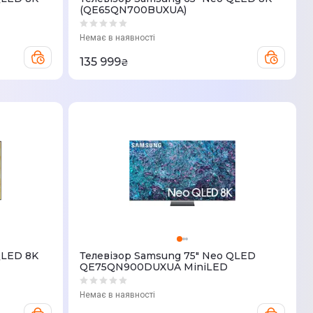
(QE65QN700BUXUA)
Немає в наявності
135 999
₴
QLED 8K
Телевізор Samsung 75" Neo QLED
QE75QN900DUXUA MiniLED
Немає в наявності