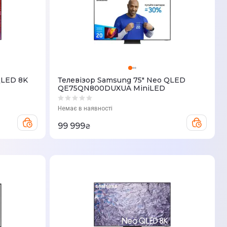
QLED 8K
Телевізор Samsung 75" Neo QLED
QE75QN800DUXUA MiniLED
Немає в наявності
99 999
₴