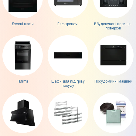
Духові шафи
Електропечі
Вбудовувані варильні
поверхні
Плити
Шафи для підігріву
Посудомийні машини
посуду