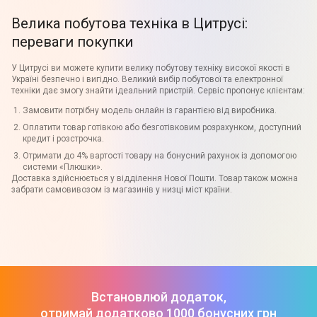
Велика побутова техніка в Цитрусі:
переваги покупки
У Цитрусі ви можете купити велику побутову техніку високої якості в
Україні безпечно і вигідно. Великий вибір побутової та електронної
техніки дає змогу знайти ідеальний пристрій. Сервіс пропонує клієнтам:
Замовити потрібну модель онлайн із гарантією від виробника.
Оплатити товар готівкою або безготівковим розрахунком, доступний
кредит і розстрочка.
Отримати до 4% вартості товару на бонусний рахунок із допомогою
системи «Плюшки».
Доставка здійснюється у відділення Нової Пошти. Товар також можна
забрати самовивозом із магазинів у низці міст країни.
Встановлюй додаток,
отримай додатково 1000 бонусних грн