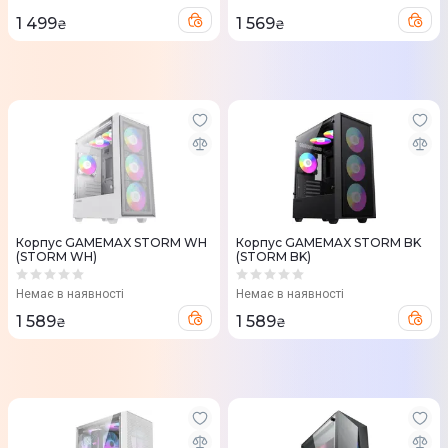
1 499
1 569
₴
₴
Корпус GAMEMAX STORM WH
Корпус GAMEMAX STORM BK
(STORM WH)
(STORM BK)
Немає в наявності
Немає в наявності
1 589
1 589
₴
₴