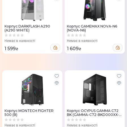
Корпус DARKFLASH A290
Корпус GAMEMAX NOVA-N6
(A290 WHITE)
(NOVA-N6)
Немає в наявності
Немає в наявності
1 599
1 609
₴
₴
Корпус MONTECH FIGHTER
Корпус OCYPUS GAMMA C72
500 (B)
BK (GAMMA-C72-BKD000XX-
GL)
Немає в наявності
Немає в наявності