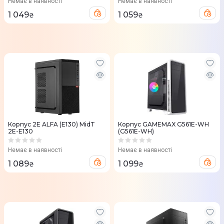
Немає в наявності
Немає в наявності
1 049
1 059
₴
₴
Корпус 2E ALFA (E130) MidT
Корпус GAMEMAX G561E-WH
2E-E130
(G561E-WH)
Немає в наявності
Немає в наявності
1 089
1 099
₴
₴