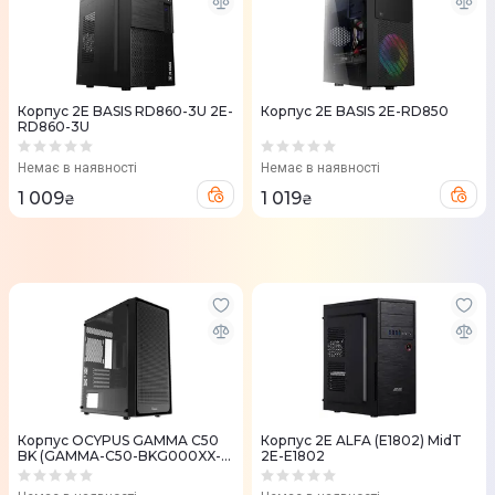
Корпус 2E BASIS RD860-3U 2E-
Корпус 2E BASIS 2E-RD850
RD860-3U
Немає в наявності
Немає в наявності
1 009
1 019
₴
₴
Корпус OCYPUS GAMMA C50
Корпус 2E ALFA (E1802) MidT
BK (GAMMA-C50-BKG000XX-
2E-E1802
GL)