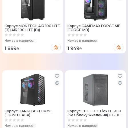
Корпус MONTECH AIR 100 LITE
Корпус GAMEMAX FORGE MB
(B) (AIR 100 LITE (B))
(FORGE MB)
Немає в наявності
Немає в наявності
1 899
1 949
₴
₴
Корпус DARKFLASH DK351
Корпус CHIEFTEC Elox HT-01B
(DK351 BLACK)
(Без блоку живлення) HT-01B-
OP
Немає в наявності
Немає в наявності