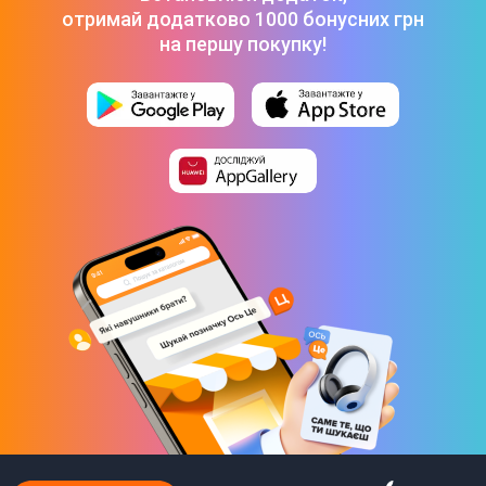
отримай додатково 1000 бонусних грн
на першу покупку!