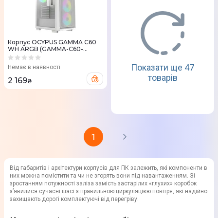
Корпус OCYPUS GAMMA C60
WH ARGB (GAMMA-C60-
WHG400XX-GL)
Показати ще 47
Немає в наявності
товарів
2 169
₴
1
Від габаритів і архітектури корпусів для ПК залежить, які компоненти в
них можна помістити та чи не згорять вони під навантаженням. Зі
зростанням потужності заліза замість застарілих «глухих» коробок
з’явилися сучасні шасі з правильною циркуляцією повітря, які надійно
захищають дорогі комплектуючі від перегріву.