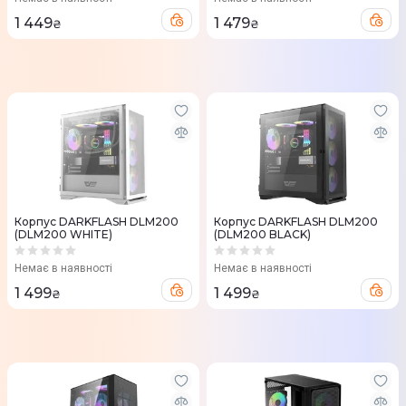
1 449
1 479
₴
₴
Корпус DARKFLASH DLM200
Корпус DARKFLASH DLM200
(DLM200 WHITE)
(DLM200 BLACK)
Немає в наявності
Немає в наявності
1 499
1 499
₴
₴