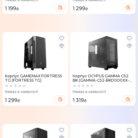
Немає в наявності
Немає в наявності
1 199
1 299
₴
₴
Корпус GAMEMAX FORTRESS
Корпус OCYPUS GAMMA C52
TG (FORTRESS TG)
BK (GAMMA-C52-BKD000XX-
GL)
Немає в наявності
Немає в наявності
1 299
1 319
₴
₴