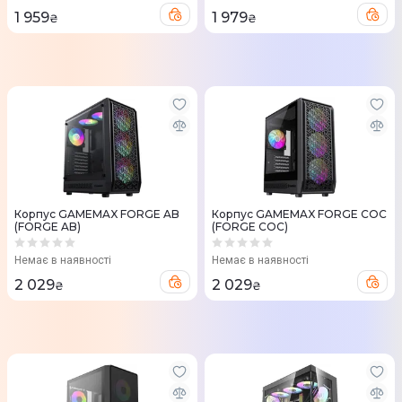
1 959
1 979
₴
₴
Корпус GAMEMAX FORGE AB
Корпус GAMEMAX FORGE COC
(FORGE AB)
(FORGE COC)
Немає в наявності
Немає в наявності
2 029
2 029
₴
₴