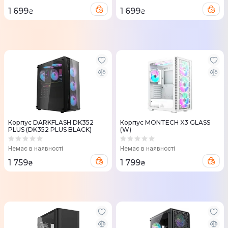
1 699
1 699
₴
₴
Корпус DARKFLASH DK352
Корпус MONTECH X3 GLASS
PLUS (DK352 PLUS BLACK)
(W)
Немає в наявності
Немає в наявності
1 759
1 799
₴
₴