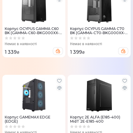
Корпус OCYPUS GAMMA C60
Корпус OCYPUS GAMMA C70
BK (GAMMA-C60-BKG000XX-
BK (GAMMA-C70-BKG000XX-
GL)
GL)
Немає в наявності
Немає в наявності
1 339
1 399
₴
₴
Корпус GAMEMAX EDGE
Корпус 2E ALFA (E185-400)
(EDGE)
MidT 2E-E185-400
Немає в наявності
Немає в наявності