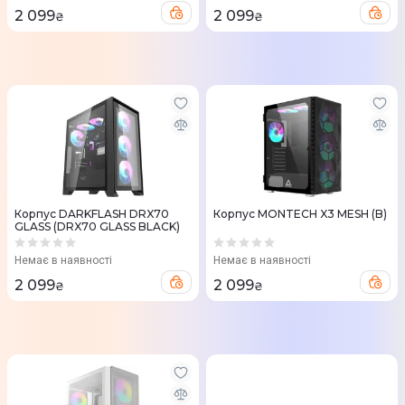
2 099
2 099
₴
₴
Корпус DARKFLASH DRX70
Корпус MONTECH X3 MESH (B)
GLASS (DRX70 GLASS BLACK)
Немає в наявності
Немає в наявності
2 099
2 099
₴
₴