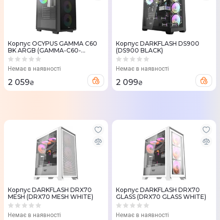
Корпус OCYPUS GAMMA C60
Корпус DARKFLASH DS900
BK ARGB (GAMMA-C60-
(DS900 BLACK)
BKG400XX-GL)
Немає в наявності
Немає в наявності
2 059
2 099
₴
₴
Корпус DARKFLASH DRX70
Корпус DARKFLASH DRX70
MESH (DRX70 MESH WHITE)
GLASS (DRX70 GLASS WHITE)
Немає в наявності
Немає в наявності