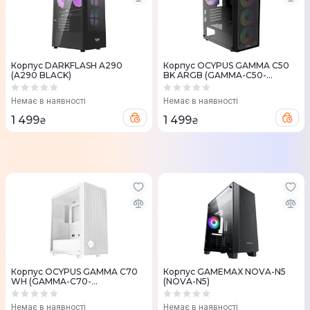
Корпус DARKFLASH A290
Корпус OCYPUS GAMMA C50
(A290 BLACK)
BK ARGB (GAMMA-C50-
BKG400XX-GL)
Немає в наявності
Немає в наявності
1 499
1 499
₴
₴
Корпус OCYPUS GAMMA C70
Корпус GAMEMAX NOVA-N5
WH (GAMMA-C70-
(NOVA-N5)
WHG000XX-GL)
Немає в наявності
Немає в наявності