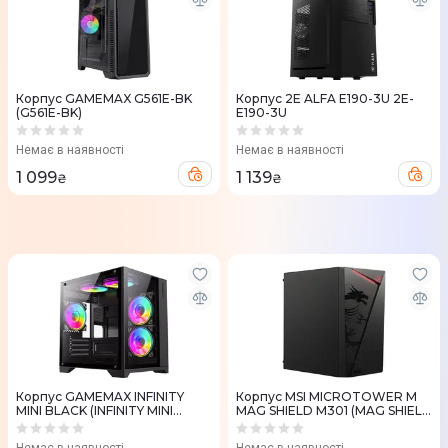
Корпус GAMEMAX G561E-BK
Корпус 2E ALFA Е190-3U 2E-
(G561E-BK)
E190-3U
Немає в наявності
Немає в наявності
1 099
1 139
₴
₴
Корпус GAMEMAX INFINITY
Корпус MSI MICROTOWER M
MINI BLACK (INFINITY MINI
MAG SHIELD M301 (MAG SHIELD
BLACK)
M301)