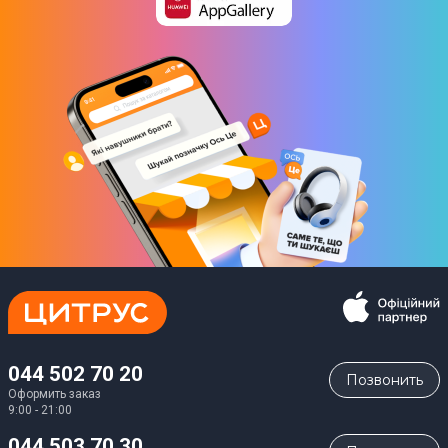
044 502 70 20
Позвонить
Оформить заказ
9:00 - 21:00
044 503 70 30