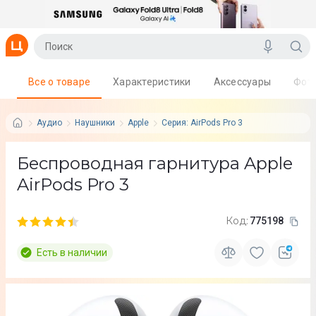
Все о товаре
Характеристики
Аксессуары
Фот
Аудио
Наушники
Apple
Серия: AirPods Pro 3
Беcпроводная гарнитура Apple
AirPods Pro 3
Код:
775198
Есть в наличии