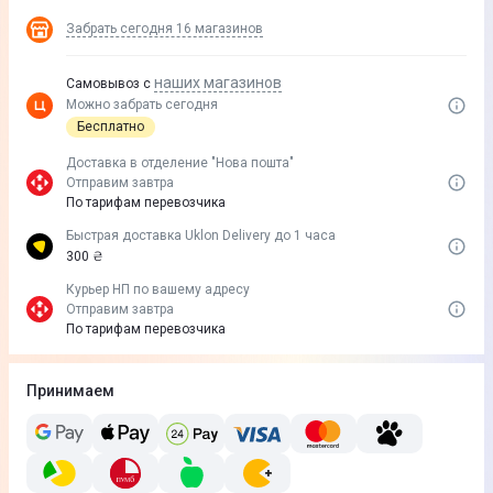
Забрать сегодня
16 магазинов
наших магазинов
Самовывоз с
Можно забрать сегодня
Бесплатно
Доставка в отделение "Нова пошта"
Отправим завтра
По тарифам перевозчика
Быстрая доставка Uklon Delivery до 1 часа
300 ₴
Курьер НП по вашему адресу
Отправим завтра
По тарифам перевозчика
Принимаем