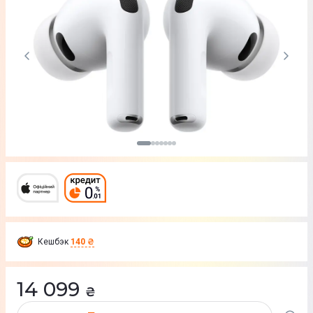
Кешбэк
140 ₴
14 099
₴