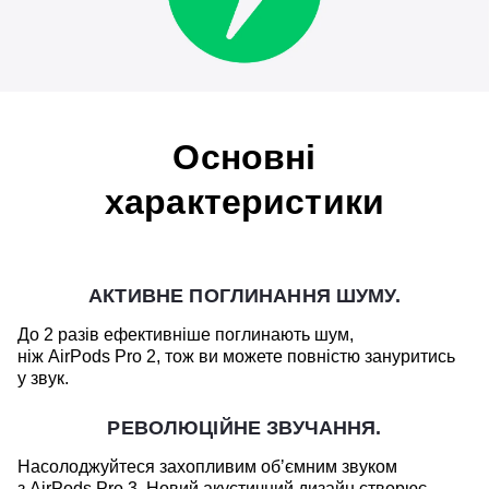
Основні
характеристики
АКТИВНЕ ПОГЛИНАННЯ ШУМУ.
До 2 разів ефективніше поглинають шум,
ніж AirPods Pro 2, тож ви можете повністю зануритись
у звук.
РЕВОЛЮЦІЙНЕ ЗВУЧАННЯ.
Насолоджуйтеся захопливим обʼємним звуком
з AirPods Pro 3. Новий акустичний дизайн створює