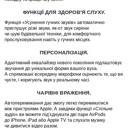
ФУНКЦІЇ ДЛЯ ЗДОРОВ’Я СЛУХУ.
Функція «Усунення гучних звуків» автоматично
приглушує різкі звуки, як-от звук сирени
чи шум будівельної техніки, для комфортного
прослуховування навіть у гучних місцях.
ПЕРСОНАЛІЗАЦІЯ.
Адаптивний еквалайзер нового покоління підлаштовує
звучання до унікальної форми вашого вуха.
А спрямовані всередину мікрофони оцінюють те, що ви
чуєте, і коригують звук у реальному часі.
ЧАРІВНІ ВРАЖЕННЯ.
Автоперемикання дає змогу легко перемикатися
між пристроями Apple. А завдяки функції «Спільне
аудіо» ви можете підʼєднувати дві пари AirPods
до iPhone, iPad або Apple TV та слухати музику
чи дивитися відео разом.