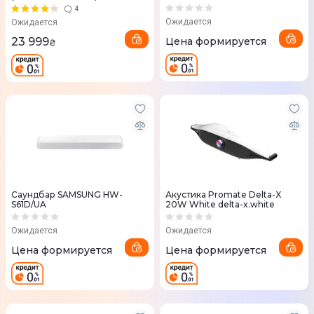
4
Ожидается
Ожидается
23 999
Цена формируется
₴
Саундбар SAMSUNG HW-
Акустика Promate Delta-X
S61D/UA
20W White delta-x.white
Ожидается
Ожидается
Цена формируется
Цена формируется