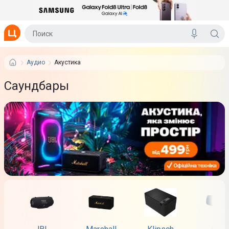
Аудио
Акустика
Саундбары