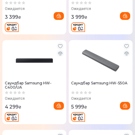
Ожидается
Ожидается
3 399
3 999
₴
₴
Саундбар Samsung HW-
Саундбар Samsung HW-S50A
C400/UA
Ожидается
Ожидается
4 299
5 999
₴
₴