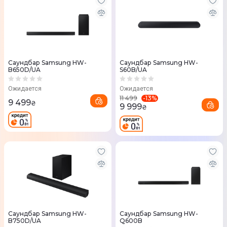
Саундбар Samsung HW-
Саундбар Samsung HW-
B650D/UA
S60B/UA
Ожидается
Ожидается
-
13
%
11 499
9 499
₴
9 999
₴
Саундбар Samsung HW-
Саундбар Samsung HW-
B750D/UA
Q600B