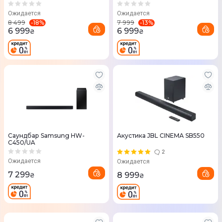
Ожидается
Ожидается
-
18
%
-
13
%
8 499
7 999
6 999
6 999
₴
₴
Саундбар Samsung HW-
Акустика JBL CINEMA SB550
C450/UA
2
Ожидается
Ожидается
7 299
8 999
₴
₴