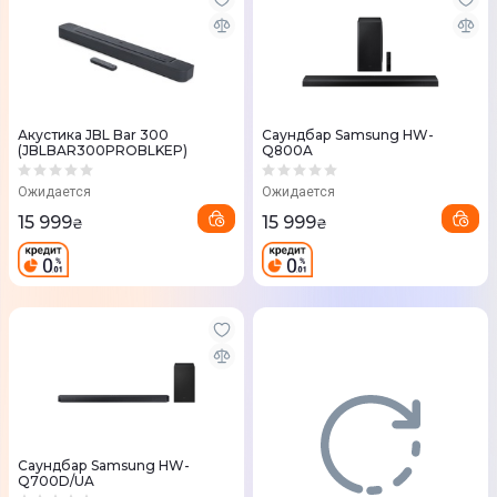
Акустика JBL Bar 300
Саундбар Samsung HW-
(JBLBAR300PROBLKEP)
Q800A
Ожидается
Ожидается
15 999
15 999
₴
₴
Саундбар Samsung HW-
Q700D/UA