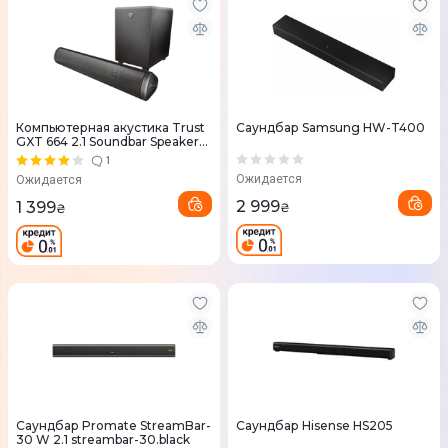
Компьютерная акустика Trust
Саундбар Samsung HW-T400
GXT 664 2.1 Soundbar Speaker
Set
1
Ожидается
Ожидается
2 999
1 399
₴
₴
Саундбар Promate StreamBar-
Саундбар Hisense HS205
30 W 2.1 streambar-30.black