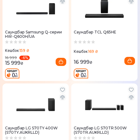
Саундбар Samsung Q-серии
Саундбар TCL Q65HE
HW-Q600H/UA
159 ₴
Кешбэк
169 ₴
Кешбэк
-
6
%
16 999
16 999
15 999
₴
₴
Саундбар LG S70TY 400W
Саундбар LG S70TR 500W
(S70TY.AUKRLLD)
(S70TR.AUKRLLD)