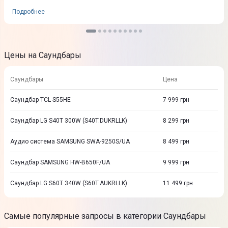
Подробнее
Цены на Саундбары
Саундбары
Цена
Саундбар TCL S55HE
7 999
грн
Саундбар LG S40T 300W (S40T.DUKRLLK)
8 299
грн
Аудио система SAMSUNG SWA-9250S/UA
8 499
грн
Саундбар SAMSUNG HW-B650F/UA
9 999
грн
Саундбар LG S60T 340W (S60T.AUKRLLK)
11 499
грн
Самые популярные запросы в категории Саундбары