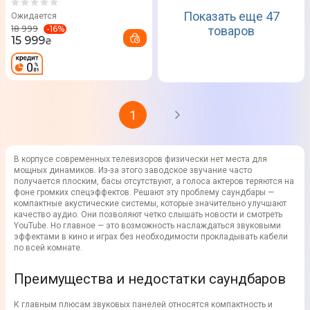
Показать еще 47
Ожидается
-
16
%
18 999
товаров
15 999
₴
1
В корпусе современных телевизоров физически нет места для
мощных динамиков. Из-за этого заводское звучание часто
получается плоским, басы отсутствуют, а голоса актеров теряются на
фоне громких спецэффектов. Решают эту проблему саундбары —
компактные акустические системы, которые значительно улучшают
качество аудио. Они позволяют четко слышать новости и смотреть
YouTube. Но главное — это возможность наслаждаться звуковыми
эффектами в кино и играх без необходимости прокладывать кабели
по всей комнате.
Преимущества и недостатки саундбаров
К главным плюсам звуковых панелей относятся компактность и