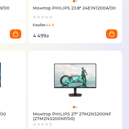
AW/00
Монітор PHILIPS 23.8" 24E1N1200A/00
44 ₴
Кешбек
4 499
₴
/00
Монітор PHILIPS 27" 27M2N3200NF
(27M2N3200NF/00)