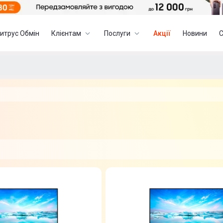
итрус Обмін
Клієнтам
Послуги
Акції
Новини